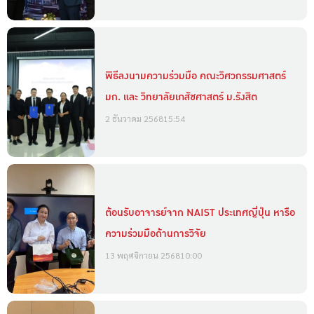
พิธีลงนามความร่วมมือ คณะวิศวกรรมศาสตร์
มก. และ วิทยาลัยเภสัชศาสตร์ ม.รังสิต
2 ธันวาคม 2568
15:54
ต้อนรับอาจารย์จาก NAIST ประเทศญี่ปุ่น หารือ
ความร่วมมือด้านการวิจัย
13 พฤศจิกายน 2568
10:00