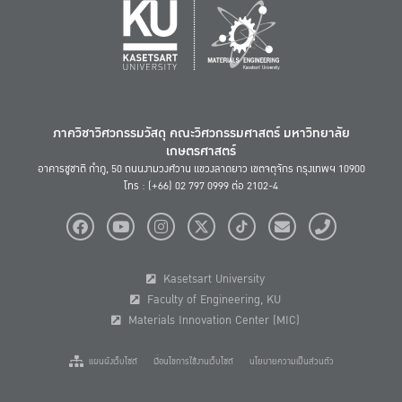
ภาควิชาวิศวกรรมวัสดุ คณะวิศวกรรมศาสตร์ มหาวิทยาลัย
เกษตรศาสตร์
อาคารชูชาติ กำภู, 50 ถนนงามวงศ์วาน แขวงลาดยาว เขตจตุจักร กรุงเทพฯ 10900
โทร : (+66) 02 797 0999 ต่อ 2102-4
Kasetsart University
Faculty of Engineering, KU
Materials Innovation Center (MIC)
แผนผังเว็บไซต์
เงื่อนไขการใช้งานเว็บไซต์
นโยบายความเป็นส่วนตัว