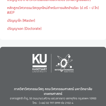
หลักสูตรวิศวกรรมวัสดุยุคใหม่สำหรับการผลิตอัจฉริยะ (ป.ตรี – ป.โท)
AIEP
ปริญญาโท (Master)
ปริญญาเอก (Doctorate)
ภาควิชาวิศวกรรมวัสดุ คณะวิศวกรรมศาสตร์ มหาวิทยาลัย
เกษตรศาสตร์
อาคารชูชาติ กำภู, 50 ถนนงามวงศ์วาน แขวงลาดยาว เขตจตุจักร กรุงเทพฯ 10900
โทร : (+66) 02 797 0999 ต่อ 2102-4