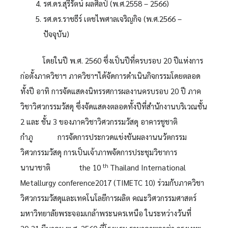
รศ.ดร.สุรีรัตน์ ผลศิลป์ (พ.ศ.2558 – 2566)
รศ.ดร.ราชธีร์ เตชไพศาลเจริญกิจ (พ.ศ.2566 –
ปัจจุบัน)
โดยในปี พ.ศ. 2560 ซึ่งเป็นปีที่ครบรอบ 20 ปีแห่งการ
ก่อตั้งภาควิชาฯ ภาควิชาฯได้จัดการดำเนินกิจกรรมโดยตลอด
ทั้งปี อาทิ การจัดแสดงนิทรรศการผลงานครบรอบ 20 ปี ภาค
วิชาวิศวกรรมวัสดุ ซึ่งจัดแสดงตลอดทั้งปีที่สำนักงานบริเวณชั้น
2 และ ชั้น 3 ของภาควิชาวิศวกรรมวัสดุ อาคารชูชาติ
กำภู การจัดการประกวดแข่งขันผลงานนวัตกรรม
วิศวกรรมวัสดุ การเป็นเจ้าภาพจัดการประชุมวิชาการ
th
นานาชาติ the 10
Thailand International
Metallurgy conference2017 (TIMETC 10) ร่วมกับภาควิชา
วิศวกรรมวัสดุและเทคโนโลยีการผลิต คณะวิศวกรรมศาสตร์
มหาวิทยาลัยพระจอมเกล้าพระนครเหนือ ในระหว่างวันที่