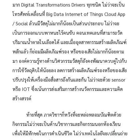
มาก Digital Transformations Drivers ทุกชนิด ไม่ว่าจะเป็น
โทรศัพท์เคลื่อนที่ Big Data Internet of Things Cloud App
/ Social ล้วนมีวัสดุไม่มากก็น้อยเป็นส่วนประกอบ ไม่ว่าจะ
เป็นการออกแบบพาหนะไร้คนขับ คอนเทคเลนที่สามารถวัด
ปริมาณน้ำตาลในเลือดได้ และเมื่ออุตสาหกรรมสร้างผลิตภัณฑ์
หลักแล้ว ก็ย่อมมีผลิตภัณฑ์รอง หรือของเสียไม่มากก็น้อยตาม
มา องค์ความรู้ทางด้านวิศวกรรมวัสดุก็ยังคงพัฒนาควบคู่ไปกับ
การใช้วัตถุดิบให้น้อยลง ลดการสร้างผลิตภัณฑ์รองหรือของเสีย
ปรับปรุงให้เครื่องมือสื่อสารถึงกันและกัน ไม่ว่าจะด้วย sensor
หรือ IOT ซึ่งเน้นการส่งเสริมการสร้างนวัตกรรมและความคิด
สร้างสรรค์
ท้ายที่สุด ภาควิชาฯก็หวังที่จะหล่อหลอมบัณฑิตด้วย
กิจกรรมไม่ว่าจะเป็นด้านวิชาการและกิจกรรมนอกห้องเรียน
เพื่อให้มีทักษะในการดำเนินชีวิต ไม่ว่าเทคโนโลยีจะเปลี่ยนถ่าย