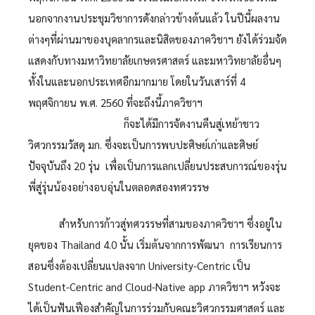
นอกจากงานประชุมวิชาการดังกล่าวข้างต้นแล้ว ในปีนี้ผลงาน
ต่างๆที่ผ่านมาของบุคลากรและนิสิตของภาควิชาฯ ยังได้ร่วมจัด
แสดงกับทางมหาวิทยาลัยเกษตรศาสตร์ และมหาวิทยาลัยอื่นๆ
ทั้งในและนอกประเทศอีกมากมาย โดยในวันเสาร์ที่ 4
พฤศจิกายน พ.ศ. 2560 ที่จะถึงนี้ภาควิชาฯ
ก็จะได้มีการจัดงานคืนสู่เหย้าชาว
วิศวกรรมวัสดุ มก. ซึ่งจะเป็นการพบปะศิษย์เก่าและศิษย์
ปัจจุบันถึง 20 รุ่น เพื่อเป็นการแลกเปลี่ยนประสบการณ์ของรุ่น
พี่สู่รุ่นน้องอย่างอบอุ่นในตลอดสองทศวรรษ
สำหรับการก้าวสู่ทศวรรษที่สามของภาควิชาฯ ซึ่งอยู่ใน
ยุคของ Thailand 4.0 นั้น เริ่มต้นจากการพัฒนา การเรียนการ
สอนซึ่งต้องเปลี่ยนแปลงจาก University-Centric เป็น
Student-Centric and Cloud-Native app ภาควิชาฯ หวังจะ
ได้เป็นฟันเฟืองสำคัญในการร่วมกับคณะวิศวกรรมศาสตร์ และ