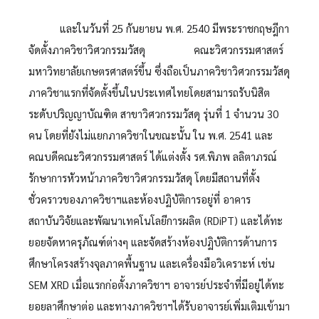
และในวันที่ 25 กันยายน พ.ศ. 2540 มีพระราชกฤษฎีกา
จัดตั้งภาควิชาวิศวกรรมวัสดุ คณะวิศวกรรมศาสตร์
มหาวิทยาลัยเกษตรศาสตร์ขึ้น ซึ่งถือเป็นภาควิชาวิศวกรรมวัสดุ
ภาควิชาแรกที่จัดตั้งขึ้นในประเทศไทยโดยสามารถรับนิสิต
ระดับปริญญาบัณฑิต สาขาวิศวกรรมวัสดุ รุ่นที่ 1 จำนวน 30
คน โดยที่ยังไม่แยกภาควิชาในขณะนั้น ใน พ.ศ. 2541 และ
คณบดีคณะวิศวกรรมศาสตร์ ได้แต่งตั้ง รศ.พิภพ ลลิตาภรณ์
รักษาการหัวหน้าภาควิชาวิศวกรรมวัสดุ โดยมีสถานที่ตั้ง
ชั่วคราวของภาควิชาฯและห้องปฏิบัติการอยู่ที่ อาคาร
สถาบันวิจัยและพัฒนาเทคโนโลยีการผลิต (RDiPT) และได้ทะ
ยอยจัดหาครุภัณฑ์ต่างๆ และจัดสร้างห้องปฏิบัติการด้านการ
ศึกษาโครงสร้างจุลภาคพื้นฐาน และเครื่องมือวิเคราะห์ เช่น
SEM XRD เมื่อแรกก่อตั้งภาควิชาฯ อาจารย์ประจำที่มีอยู่ได้ทะ
ยอยลาศึกษาต่อ และทางภาควิชาฯได้รับอาจารย์เพิ่มเติมเข้ามา