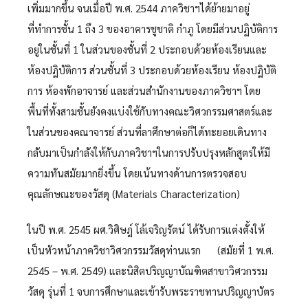
เพิ่มมากขึ้น จนเมื่อปี พ.ศ. 2544 ภาควิชาฯได้ย้ายมาอยู่
ที่ทำการชั้น 1 ถึง 3 ของอาคารชูชาติ กำภู โดยมีส่วนปฏิบัติการ
อยู่ในชั้นที่ 1 ในส่วนของชั้นที่ 2 ประกอบด้วยห้องเรียนและ
ห้องปฏิบัติการ ส่วนชั้นที่ 3 ประกอบด้วยห้องเรียน ห้องปฏิบัติ
การ ห้องพักอาจารย์ และส่วนสำนักงานของภาควิชาฯ โดย
พื้นที่ทั้งสามชั้นยังคงแบ่งใช้กับทางคณะวิศวกรรมศาสตร์และ
ในส่วนของคณาจารย์ ส่วนที่ลาศึกษาต่อก็ได้ทะยอยเดินทาง
กลับมาเป็นกำลังให้กับภาควิชาฯในการปรับปรุงหลักสูตรให้มี
ความทันสมัยมากยิ่งขึ้น โดยเน้นทางด้านการตรวจสอบ
คุณลักษณะของวัสดุ (Materials Characterization)
ในปี พ.ศ. 2545 ผศ.วิศิษฎ์ โล้เจริญรัตน์ ได้รับการแต่งตั้งให้
เป็นหัวหน้าภาควิชาวิศวกรรมวัสดุท่านแรก (สมัยที่ 1 พ.ศ.
2545 – พ.ศ. 2549) และนิสิตปริญญาบัณฑิตสาขาวิศวกรรม
วัสดุ รุ่นที่ 1 จบการศึกษาและเข้ารับพระราชทานปริญญาบัตร