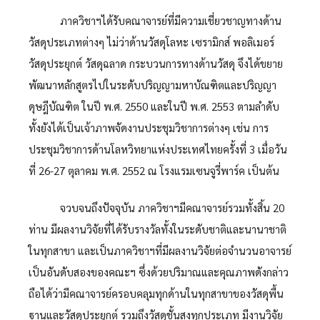
ภาควิชาฯได้รับคณาจารย์ที่มีความเชี่ยวชาญทางด้าน
วัสดุประเภทต่างๆ ไม่ว่าด้านวัสดุโลหะ เซรามิกส์ พอลิเมอร์
วัสดุประยุกต์ วัสดุฉลาด กระบวนการทางด้านวัสดุ จึงได้ขยาย
พัฒนาหลักสูตรไปในระดับปริญญามหาบัณฑิตและปริญญา
ดุษฎีบัณฑิต ในปี พ.ศ. 2550 และในปี พ.ศ. 2553 ตามลำดับ
ทั้งยังได้เป็นเจ้าภาพจัดงานประชุมวิชาการต่างๆ เช่น การ
ประชุมวิชาการด้านโลหวิทยาแห่งประเทศไทยครั้งที่ 3 เมื่อวัน
ที่ 26-27 ตุลาคม พ.ศ. 2552 ณ โรงแรมเซนจูรี่พาร์ค เป็นต้น
จวบจนถึงปัจจุบัน ภาควิชาฯมีคณาจารย์รวมทั้งสิ้น 20
ท่าน มีผลงานวิจัยที่ได้รับรางวัลทั้งในระดับชาติและนานาชาติ
ในทุกสาขา และเป็นภาควิชาฯที่มีผลงานวิจัยต่อจำนวนอาจารย์
เป็นอันดับสองของคณะฯ ซึ่งด้วยปริมาณและคุณภาพดังกล่าว
ถือได้ว่ามีคณาจารย์ครอบคลุมทุกด้านในทุกสาขาของวัสดุพื้น
ฐานและวัสดุประยุกต์ รวมถึงวัสดุชั้นสูงทุกประเภท มีงานวิจัย