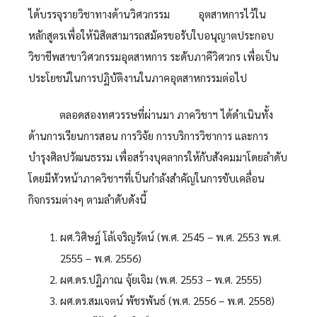
ได้บรรจุรายวิชาทางด้านวิศวกรรม อุตสาหการไว้ใน
หลักสูตรเพื่อให้นิสิตสามารถสมัครขอรับใบอนุญาตประกอบ
วิชาชีพสาขาวิศวกรรมอุตสาหการ ระดับภาคีวิศวกร เพื่อเป็น
ประโยชน์ในการปฏิบัติงานในภาคอุตสาหกรรมต่อไป
ตลอดสองทศวรรษที่ผ่านมา ภาควิชาฯ ได้ดำเนินทั้ง
ด้านการเรียนการสอน การวิจัย การบริการวิชาการ และการ
บำรุงศิลปวัฒนธรรม เพื่อสร้างบุคลากรให้กับสังคมมาโดยลำดับ
โดยมีหัวหน้าภาควิชาฯที่เป็นกำลังสำคัญในการขับเคลื่อน
กิจกรรมต่างๆ ตามลำดับดังนี้
ผศ.วิศิษฎ์ โล้เจริญรัตน์ (พ.ศ. 2545 – พ.ศ. 2553 พ.ศ.
2555 – พ.ศ. 2556)
ผศ.ดร.ปฏิภาณ จุ้ยเจิม (พ.ศ. 2553 – พ.ศ. 2555)
ผศ.ดร.สมเจตน์ พัชรพันธ์ (พ.ศ. 2556 – พ.ศ. 2558)