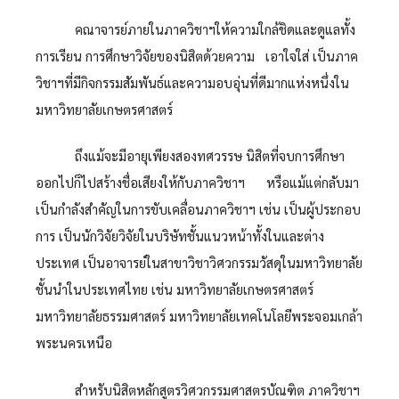
คณาจารย์ภายในภาควิชาฯให้ความใกล้ชิดและดูแลทั้ง
การเรียน การศึกษาวิจัยของนิสิตด้วยความ เอาใจใส่ เป็นภาค
วิชาฯที่มีกิจกรรมสัมพันธ์และความอบอุ่นที่ดีมากแห่งหนึ่งใน
มหาวิทยาลัยเกษตรศาสตร์
ถึงแม้จะมีอายุเพียงสองทศวรรษ นิสิตที่จบการศึกษา
ออกไปก็ไปสร้างชื่อเสียงให้กับภาควิชาฯ หรือแม้แต่กลับมา
เป็นกำลังสำคัญในการขับเคลื่อนภาควิชาฯ เช่น เป็นผู้ประกอบ
การ เป็นนักวิจัยวิจัยในบริษัทชั้นแนวหน้าทั้งในและต่าง
ประเทศ เป็นอาจารย์ในสาขาวิชาวิศวกรรมวัสดุในมหาวิทยาลัย
ชั้นนำในประเทศไทย เช่น มหาวิทยาลัยเกษตรศาสตร์
มหาวิทยาลัยธรรมศาสตร์ มหาวิทยาลัยเทคโนโลยีพระจอมเกล้า
พระนครเหนือ
สำหรับนิสิตหลักสูตรวิศวกรรมศาสตรบัณฑิต ภาควิชาฯ