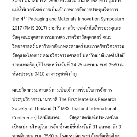
30-31 มีนาคม พ.ศ. 2560 ที่โรงแรม รามาดาพลาซ่า กรุงเทพ
แม่น้ำริเวอร์ไซด์ การเป็นเจ้าภาพการจัดการประชุมวิชาการ
th
the 4
Packaging and Materials Innovation Symposium
2017 (PMIS 2017) ร่วมกับ ภาควิชาเทคโนโลยีการบรรจุและ
วัสดุ คณะอุตสาหกรรมเกษตร ภาควิชาวัสดุศาสตร์ คณะ
วิทยาศาสตร์ มหาวิทยาลัยเกษตรศาสตร์ และภาควิชาวิศวกรรม
วัสดุและโลหการ คณะวิศวกรรมศาสตร์ มหาวิทยาลัยเทคโนโลยี
ราชมงคลธัญบุรี ในระหว่างวันที่ 24-25 เมษายน พ.ศ. 2560 ณ
ห้องประชุม 0410 อาคารชูชาติ กำภู
คณะวิศวกรรมศาสตร์ การเป็นเจ้าภาพร่วมในการจัดการ
ประชุมวิชาการนานาชาติ The First Materials Research
st
Society of Thailand (1
MRS Thailand International
Conference) โดยมีสมาคม วัสดุศาสตร์แห่งประเทศไทย
เป็นแม่งานใหญ่ในการจัด ซึ่งจะมีขึ้นในวันที่ 31 ตุลาคม ถึง 3
พฤศจิกายน พ.ศ. 2560 ณ โรงแรมเอ็กเพรส จังหวัดเชียงใหม่