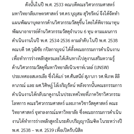
ดังนั้นในปี พ.ศ. 2533 คณบดีคณะวิศวกรรมศาสตร์
มหาวิทยาลัยเกษตรศาสตร์ รศ.ดร.บุญสม สุวิชรัตน์ จึงได้จัดทำ
แผนพัฒนาบุคลากรด้านวิศวกรรมวัสดุขึ้น โดยได้พิจารณาทุน
พัฒนาอาจารย์ด้านวิศวกรรมวัสดุจำนวน 6 ทุน ตามแผนการ
ดำเนินงานในปี พ.ศ. 2534-2536 ตามลำดับ ในปี พ.ศ. 2538
คณบดี รศ.วุฒิชัย กปิลกาญจน์ ได้ตั้งคณะกรรมการดำเนินงาน
เพื่อทำการร่างหลักสูตรและได้เดินทางไปดูงานเสริมความรู้
ด้านวิศวกรรมวัสดุที่มหาวิทยาลัยนิวเซาท์เวลล์ (UNSW)
ประเทศออสเตรเลีย ซึ่งได้แก่ รศ.ศันสนีย์ สุภาภา รศ.พิภพ ลิลิ
ตาภรณ์ และ ผศ.วิศิษฎ์ โล้เจริญรัตน์ หลังจากนั้นคณะกรรมการ
ดำเนินงานได้กลับมาดูงานในประเทศไทยที่ภาควิชาวิศวกรรม
โลหการ คณะวิศวกรรมศาสตร์ และภาควิชาวัสดุศาสตร์ คณะ
วิทยาศาสตร์ จุฬาลงกรณ์มหาวิทยาลัย ซึ่งคณะกรรมการดำเนิน
งานได้ทำการร่างหลักสูตรในระดับปริญญาบัณฑิต ในระหว่างปี
พ.ศ. 2538 – พ.ศ. 2539 เพื่อเปิดรับนิสิต