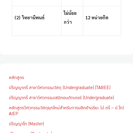
ไม่น้อย
(2) วิทยานิพนธ์
12 หน่วยกิต
กว่า
หลักสูตร
ปริญญาตรี สาขาวิศวกรรมวัสดุ (Undergraduate) (TABEE)
ปริญญาตรี สาขาวิศวกรรมเซมิคอนดักเตอร์ (Undergraduate)
หลักสูตรวิศวกรรมวัสดุยุคใหม่สำหรับการผลิตอัจฉริยะ (ป.ตรี – ป.โท)
AIEP
ปริญญาโท (Master)