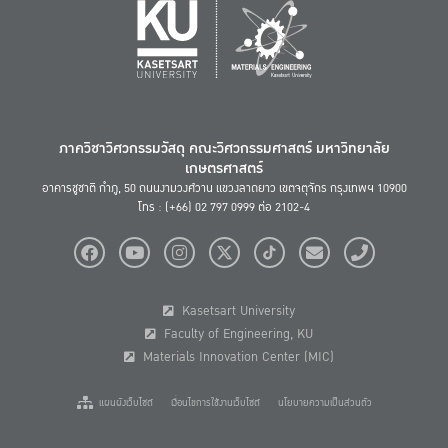
ภาควิชาวิศวกรรมวัสดุ คณะวิศวกรรมศาสตร์ มหาวิทยาลัย
เกษตรศาสตร์
อาคารชูชาติ กำภู, 50 ถนนงามวงศ์วาน แขวงลาดยาว เขตจตุจักร กรุงเทพฯ 10900
โทร : (+66) 02 797 0999 ต่อ 2102-4
Kasetsart University
Faculty of Engineering, KU
Materials Innovation Center (MIC)
แผนผังเว็บไซต์
เงื่อนไขการใช้งานเว็บไซต์
นโยบายความเป็นส่วนตัว