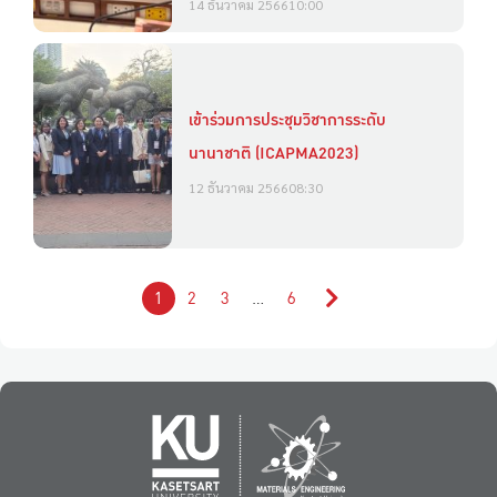
14 ธันวาคม 2566
10:00
เข้าร่วมการประชุมวิชาการระดับ
นานาชาติ (ICAPMA2023)
12 ธันวาคม 2566
08:30
1
2
3
…
6