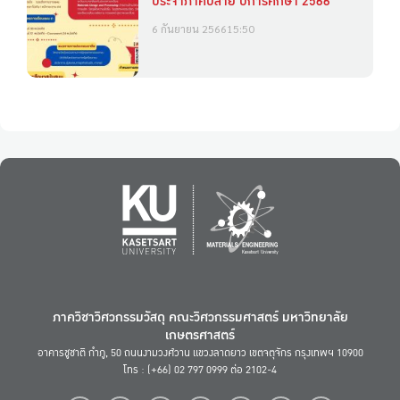
ประจำภาคปลาย ปีการศึกษา 2566
6 กันยายน 2566
15:50
ภาควิชาวิศวกรรมวัสดุ คณะวิศวกรรมศาสตร์ มหาวิทยาลัย
เกษตรศาสตร์
อาคารชูชาติ กำภู, 50 ถนนงามวงศ์วาน แขวงลาดยาว เขตจตุจักร กรุงเทพฯ 10900
โทร : (+66) 02 797 0999 ต่อ 2102-4