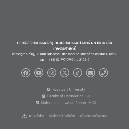
ภาควิชาวิศวกรรมวัสดุ คณะวิศวกรรมศาสตร์ มหาวิทยาลัย
เกษตรศาสตร์
อาคารชูชาติ กำภู, 50 ถนนงามวงศ์วาน แขวงลาดยาว เขตจตุจักร กรุงเทพฯ 10900
โทร : (+66) 02 797 0999 ต่อ 2102-4
Kasetsart University
Faculty of Engineering, KU
Materials Innovation Center (MIC)
แผนผังเว็บไซต์
เงื่อนไขการใช้งานเว็บไซต์
นโยบายความเป็นส่วนตัว