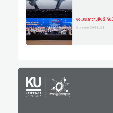
ขอแสดงความยินดี กับน
8 เมษายน 2567
11:51