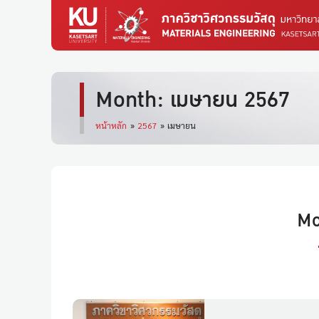
Month: เมษายน 2567
หน้าหลัก
»
2567
»
เมษายน
Mo