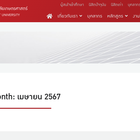
ผู้สนใจเข้าศึกษา
นิสิตปัจจุบัน
นิสิตเก่า
บุคลาก
เกี่ยวกับเรา
บุคลากร
หลักสูตร
งานว
nth: เมษายน 2567