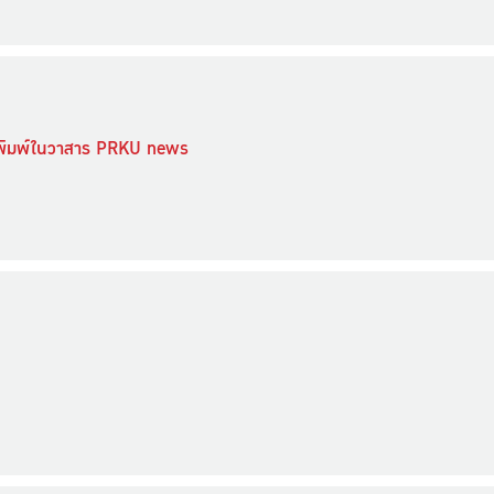
ตีพิมพ์ในวาสาร PRKU news