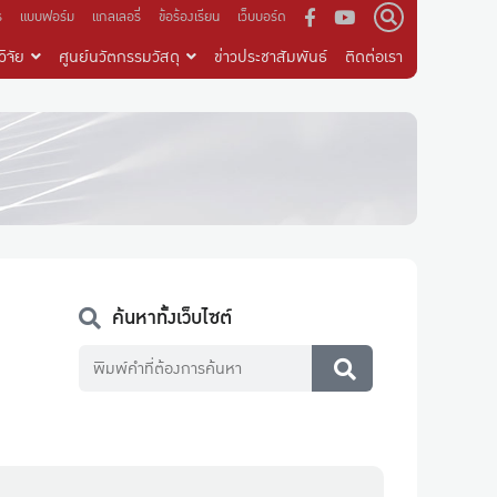
ร
แบบฟอร์ม
แกลเลอรี่
ข้อร้องเรียน
เว็บบอร์ด
ิจัย
ศูนย์นวัตกรรมวัสดุ
ข่าวประชาสัมพันธ์
ติดต่อเรา
ค้นหาทั้งเว็บไซต์