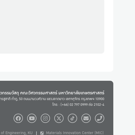
ศวกรรมวัสดุ คณะวิศวกรรมศาสตร์ มหาวิทยาลัยเกษตรศาสตร์
ารชูชาติ กำภู, 50 ถนนงามวงศ์วาน แขวงลาดยาว เขตจตุจักร กรุงเทพฯ 10900
โทร : (+66) 02 797 0999 ต่อ 2102-4
of Engineering, KU
Materials Innovation Center (MIC)