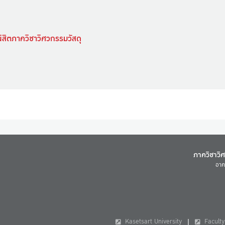
ิสิตภาควิชาวิศวกรรมวัสดุ
ภาควิชาวิ
อาค
Kasetsart University
Faculty 