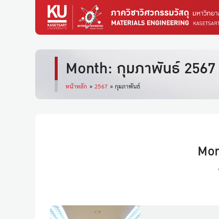
Month: กุมภาพันธ์ 2567
หน้าหลัก
»
2567
»
กุมภาพันธ์
Mon