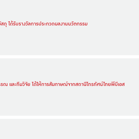
วัสดุ ได้รับรางวัลการประกวดผลงานนวัตกรรม
รณ และทีมวิจัย ได้ให้การสัมภาษณ์จากสถานีโทรทัศน์ไทยพีบีเอส