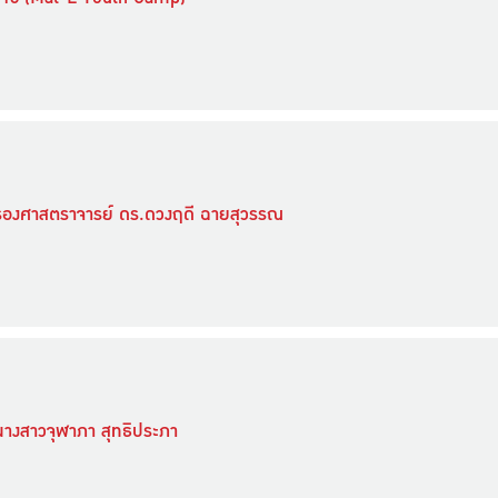
รองศาสตราจารย์ ดร.ดวงฤดี ฉายสุวรรณ
างสาวจุฬาภา สุทธิประภา