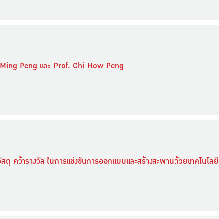
e-Ming Peng และ Prof. Chi-How Peng
ัสดุ คว้ารางวัล ในการแข่งขันการออกแบบและสร้างสะพานด้วยเทคโนโลยีพิ