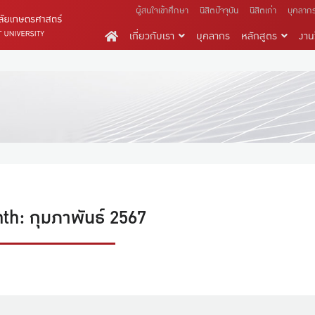
ผู้สนใจเข้าศึกษา
นิสิตปัจจุบัน
นิสิตเก่า
บุคลาก
เกี่ยวกับเรา
บุคลากร
หลักสูตร
งานว
th: กุมภาพันธ์ 2567