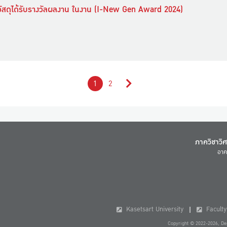
วัสดุได้รับรางวัลผลงาน ในงาน (I-New Gen Award 2024)
1
2
ภาควิชาวิ
อาค
Kasetsart University
Faculty 
Copyright © 2022-2026, Dep