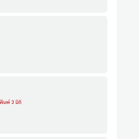
มพ์ 3 มิติ