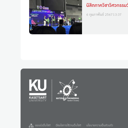
นิสิตภาควิชาวิศวกรรม
6 กุมภาพันธ์ 2567
13:37
แผนผังเว็บไซต์
เงื่อนไขการใช้งานเว็บไซต์
นโยบายความเป็นส่วนตัว