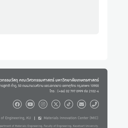
ศวกรรมวัสดุ คณะวิศวกรรมศาสตร์ มหาวิทยาลัยเกษตรศาสตร์
ารชูชาติ กำภู, 50 ถนนงามวงศ์วาน แขวงลาดยาว เขตจตุจักร กรุงเทพฯ 10900
โทร : (+66) 02 797 0999 ต่อ 2102-4
of Engineering, KU
Materials Innovation Center (MIC)
artment of Materials Engineering, Faculty of Engineering, Kasetsart University.