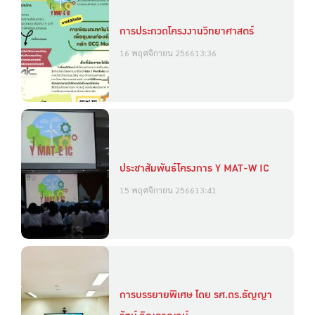
การประกวดโครงงานวิทยาศาสตร์
16 พฤศจิกายน 2566
13:36
ประชาสัมพันธ์โครงการ Y MAT-W IC
15 พฤศจิกายน 2566
13:41
การบรรยายพิเศษ โดย รศ.ดร.ธัญญา