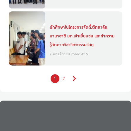
นักศึกษาในโครงการจัดตั้งวิทยาลัย
นานาชาติ มก.เข้าเยี่ยมชม และทำความ
รู้จักภาควิชาวิศวกรรมวัสดุ
7 พฤศจิกายน 2566
14:15
1
2