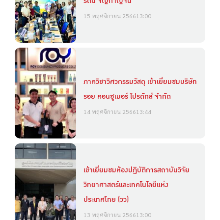
รัตน์ จิญกาญจน์
15 พฤศจิกายน 2566
13:00
ภาควิชาวิศวกรรมวัสดุ เข้าเยี่ยมชมบริษัท
รอย คอนซูเมอร์ โปรดักส์ จำกัด
14 พฤศจิกายน 2566
13:44
เข้าเยี่ยมชมห้องปฏิบัติการสถาบันวิจัย
วิทยาศาสตร์และเทคโนโลยีแห่ง
ประเทศไทย (วว)
13 พฤศจิกายน 2566
13:00