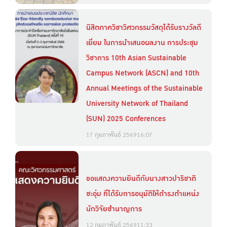
นิสิตภาควิชาวิศวกรรมวัสดุได้รับรางวัลดี
เยี่ยม ในการนำเสนอผลงาน การประชุม
วิชาการ 10th Asian Sustainable
Campus Network (ASCN) and 10th
Annual Meetings of the Sustainable
University Network of Thailand
(SUN) 2025 Conferences
17 กุมภาพันธ์ 2569
16:07
ขอแสดงความยินดีกับนางสาวปาริชาติ
ชะอุ่ม ที่ได้รับการอนุมัติให้ดำรงตำแหน่ง
นักวิจัยชำนาญการ
12 กุมภาพันธ์ 2569
11:33