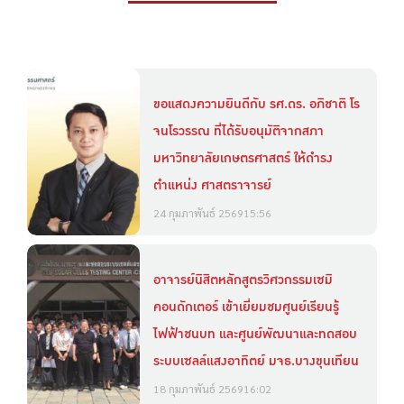
ขอแสดงความยินดีกับ รศ.ดร. อภิชาติ โร
จนโรวรรณ ที่ได้รับอนุมัติจากสภา
มหาวิทยาลัยเกษตรศาสตร์ ให้ดำรง
ตำแหน่ง ศาสตราจารย์
24 กุมภาพันธ์ 2569
15:56
อาจารย์นิสิตหลักสูตรวิศวกรรมเซมิ
คอนดักเตอร์ เข้าเยี่ยมชมศูนย์เรียนรู้
ไฟฟ้าชนบท และศูนย์พัฒนาและทดสอบ
ระบบเซลล์แสงอาทิตย์ มจธ.บางขุนเทียน
18 กุมภาพันธ์ 2569
16:02