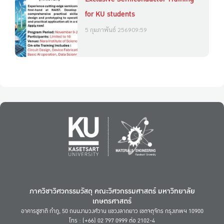
for KU students
5 กุมภาพันธ์ 2569
09:59
ภาควิชาวิศวกรรมวัสดุ คณะวิศวกรรมศาสตร์ มหาวิทยาลัย
เกษตรศาสตร์
อาคารชูชาติ กำภู, 50 ถนนงามวงศ์วาน แขวงลาดยาว เขตจตุจักร กรุงเทพฯ 10900
โทร : (+66) 02 797 0999 ต่อ 2102-4