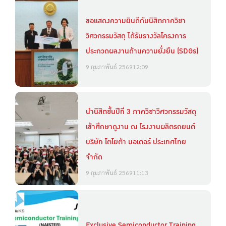
ขอแสดงความยินดีกับนิสิตภาควิชา
วิศวกรรมวัสดุ ได้รับรางวัลโครงการ
ประกวดผลงานด้านความยั่งยืน (SDGs)
9 กุมภาพันธ์ 2569
12:09
นำนิสิตชั้นปีที่ 3 ภาควิชาวิศวกรรมวัสดุ
เข้าศึกษาดูงาน ณ โรงงานผลิตรถยนต์
บริษัท โตโยต้า มอเตอร์ ประเทศไทย
จำกัด
9 กุมภาพันธ์ 2569
11:13
Exclusive Semiconductor Training