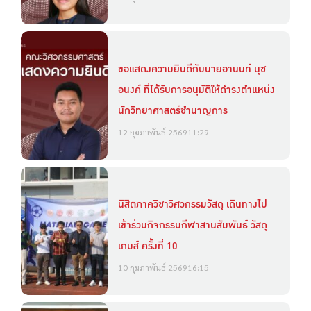
ขอแสดงความยินดีกับนายอานนท์ นุช
อนงค์ ที่ได้รับการอนุมัติให้ดำรงตำแหน่ง
นักวิทยาศาสตร์ชำนาญการ
12 กุมภาพันธ์ 2569
11:29
นิสิตภาควิชาวิศวกรรมวัสดุ เดินทางไป
เข้าร่วมกิจกรรมกีฬาสานสัมพันธ์ วัสดุ
เกมส์ ครั้งที่ 10
10 กุมภาพันธ์ 2569
16:15