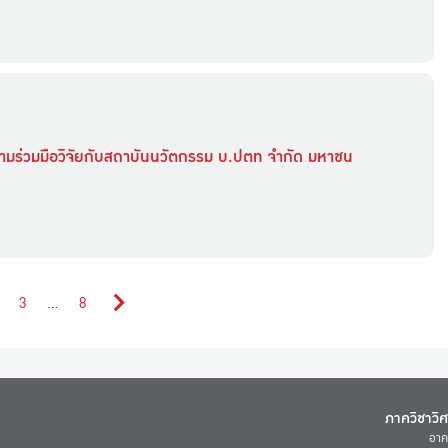
วามร่วมมือวิจัยกับสถาบันนวัตกรรม บ.ปตท จำกัด มหาชน
3
…
8
ภาควิชาวิ
อาค