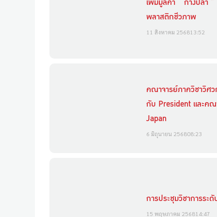
เพิ่มมูลค่า “ ก้างปลา 
พลาสติกชีวภาพ
11 สิงหาคม 2568
13:52
คณาจารย์ภาควิชาวิศวก
กับ President และคณ
Japan
6 มิถุนายน 2568
08:23
การประชุมวิชาการระด
15 พฤษภาคม 2568
14:47