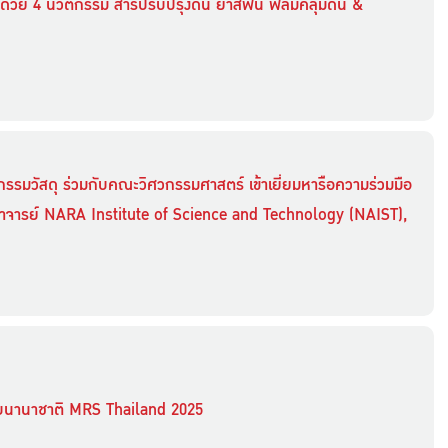
” ด้วย 4 นวัตกรรม สารปรับปรุงดิน ยาสีฟัน ฟิล์มคลุมดิน &
รรมวัสดุ ร่วมกับคณะวิศวกรรมศาสตร์ เข้าเยี่ยมหารือความร่วมมือ
าจารย์ NARA Institute of Science and Technology (NAIST),
ับนานาชาติ MRS Thailand 2025