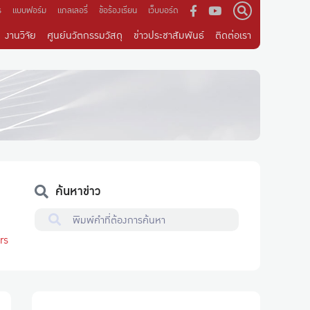
ร
แบบฟอร์ม
แกลเลอรี่
ข้อร้องเรียน
เว็บบอร์ด
งานวิจัย
ศูนย์นวัตกรรมวัสดุ
ข่าวประชาสัมพันธ์
ติดต่อเรา
ค้นหาข่าว
rs