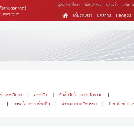
ผู้สนใจเข้าศึกษา
นิสิตปัจจุบัน
นิสิตเก่า
บุคลาก
เกี่ยวกับเรา
บุคลากร
หลักสูตร
ข่าวการศึกษา
ข่าววิจัย
จัดซื้อจัดจ้างและสมัครงาน
า
การสร้างความร่วมมือ
ข่าวผลงานนวัตกรรม
Certified Use