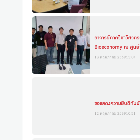
อาจารย์ภาควิชาวิศวกรร
Bioeconomy ณ ศูนย์พ
18 พฤษภาคม 2569
11:07
ขอแสดงความยินดีกับนั
12 พฤษภาคม 2569
10:51