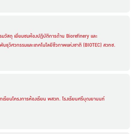
มวัสดุ เยี่ยมชมห้องปฏิบัติการด้าน Biorefinery และ
ันธุวิศวกรรมและเทคโนโลยีชีวภาพแห่งชาติ (BIOTEC) สวทช.
กเรียนโครงการห้องเรียน พสวท. โรงเรียนศรีบุณยานนท์