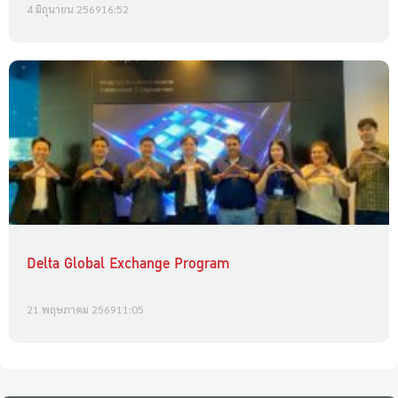
4 มิถุนายน 2569
16:52
Delta Global Exchange Program
21 พฤษภาคม 2569
11:05