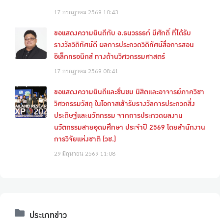
17 กรกฎาคม 2569
10:43
ขอแสดงความยินดีกับ อ.ธนวรรธก์ มีศักดิ์ ที่ได้รับ
รางวัลวิดิทัศน์ดี ผลการประกวดวิดิทัศน์สื่อการสอน
อิเล็กทรอนิกส์ ทางด้านวิศวกรรมศาสตร์
17 กรกฎาคม 2569
08:41
ขอแสดงความยินดีและชื่นชม นิสิตและอาจารย์ภาควิชา
วิศวกรรมวัสดุ ในโอกาสเข้ารับรางวัลการประกวดสิ่ง
ประดิษฐ์และนวัตกรรม จากการประกวดผลงาน
นวัตกรรมสายอุดมศึกษา ประจำปี 2569 โดยสำนักงาน
การวิจัยแห่งชาติ (วช.)
29 มิถุนายน 2569
11:08
ประเภทข่าว