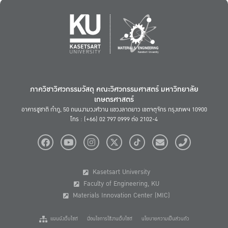
ภาควิชาวิศวกรรมวัสดุ คณะวิศวกรรมศาสตร์ มหาวิทยาลัย
เกษตรศาสตร์
อาคารชูชาติ กำภู, 50 ถนนงามวงศ์วาน แขวงลาดยาว เขตจตุจักร กรุงเทพฯ 10900
โทร : (+66) 02 797 0999 ต่อ 2102-4
Kasetsart University
Faculty of Engineering, KU
Materials Innovation Center (MIC)
แผนผังเว็บไซต์
เงื่อนไขการใช้งานเว็บไซต์
นโยบายความเป็นส่วนตัว