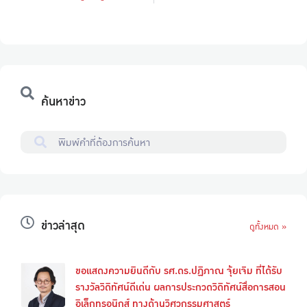
ค้นหาข่าว
ข่าวล่าสุด
ดูทั้งหมด »
ขอแสดงความยินดีกับ รศ.ดร.ปฏิภาณ จุ้ยเจิม ที่ได้รับ
รางวัลวิดิทัศน์ดีเด่น ผลการประกวดวิดิทัศน์สื่อการสอน
อิเล็กทรอนิกส์ ทางด้านวิศวกรรมศาสตร์