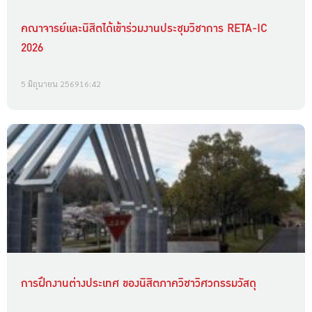
คณาจารย์และนิสิตได้เข้าร่วมงานประชุมวิชาการ RETA-IC
2026
5 มิถุนายน 2569
16:42
การฝึกงานต่างประเทศ ของนิสิตภาควิชาวิศวกรรมวัสดุ