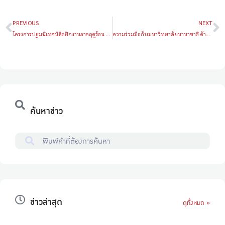
PREVIOUS
NEXT
โครงการปฐมนิเทศนิสิตฝึกงานภาคฤดูร้อน พ.ศ. 2569
ความร่วมมือกับมหาวิทยาลัยนานาชาติ ด้านงานวิจัยและการแลกเปลี่ยนนิสิตทำวิจัย ฝึกงาน ณ ต่างประเทศ
ค้นหาข่าว
ข่าวล่าสุด
ดูทั้งหมด »