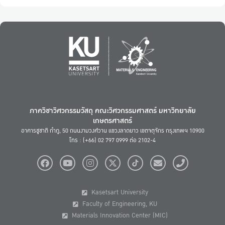
ภาควิชาวิศวกรรมวัสดุ คณะวิศวกรรมศาสตร์ มหาวิทยาลัย
เกษตรศาสตร์
อาคารชูชาติ กำภู, 50 ถนนงามวงศ์วาน แขวงลาดยาว เขตจตุจักร กรุงเทพฯ 10900
โทร : (+66) 02 797 0999 ต่อ 2102-4
Kasetsart University
Faculty of Engineering, KU
Materials Innovation Center (MIC)