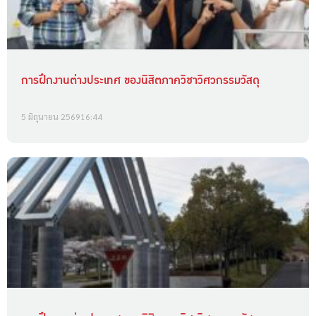
การฝึกงานต่างประเทศ ของนิสิตภาควิชาวิศวกรรมวัสดุ
5 มิถุนายน 2569
16:44