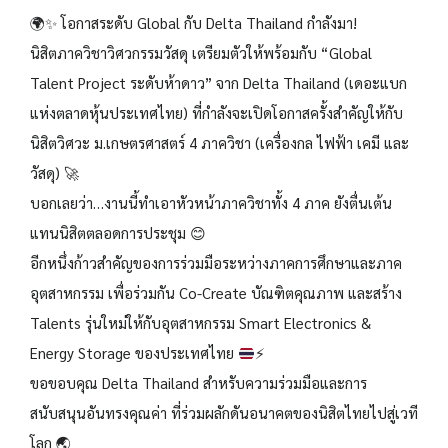
🌍✨ โอกาสระดับ Global กับ Delta Thailand กำลังมา!
นิสิตภาควิชาวิศวกรรมวัสดุ เตรียมตัวให้พร้อมกับ “Global
Talent Project ระดับห้าดาว” จาก Delta Thailand (เดอะแบก
แห่งตลาดหุ้นประเทศไทย) ที่กำลังจะเปิดโอกาสครั้งสำคัญให้กับ
นิสิตวิศวะ ม.เกษตรศาสตร์ 4 ภาควิชา (เครื่องกล ไฟฟ้า เคมี และ
วัสดุ) 🚀
บอกเลยว่า…งานนี้ทำเอาหัวหน้าภาควิชาทั้ง 4 ภาค ยังตื่นเต้น
แทนนิสิตตลอดการประชุม 😊
อีกหนึ่งก้าวสำคัญของการร่วมมือระหว่างภาคการศึกษาและภาค
อุตสาหกรรม เพื่อร่วมกัน Co-Create บัณฑิตคุณภาพ และสร้าง
Talents รุ่นใหม่ให้กับอุตสาหกรรม Smart Electronics &
Energy Storage ของประเทศไทย
⚡
ขอขอบคุณ Delta Thailand สำหรับความร่วมมือและการ
สนับสนุนอันทรงคุณค่า ที่ร่วมผลักดันอนาคตของนิสิตไทยไปสู่เวที
โลก 🌏