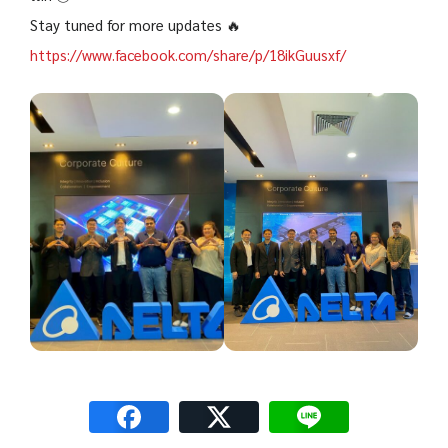
Stay tuned for more updates 🔥
https://www.facebook.com/share/p/18ikGuusxf/