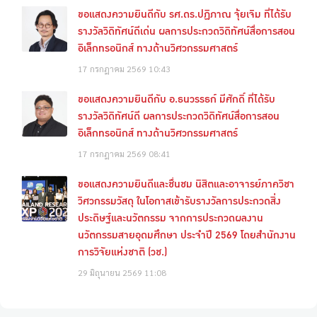
ขอแสดงความยินดีกับ รศ.ดร.ปฏิภาณ จุ้ยเจิม ที่ได้รับ
รางวัลวิดิทัศน์ดีเด่น ผลการประกวดวิดิทัศน์สื่อการสอน
อิเล็กทรอนิกส์ ทางด้านวิศวกรรมศาสตร์
17 กรกฎาคม 2569
10:43
ขอแสดงความยินดีกับ อ.ธนวรรธก์ มีศักดิ์ ที่ได้รับ
รางวัลวิดิทัศน์ดี ผลการประกวดวิดิทัศน์สื่อการสอน
อิเล็กทรอนิกส์ ทางด้านวิศวกรรมศาสตร์
17 กรกฎาคม 2569
08:41
ขอแสดงความยินดีและชื่นชม นิสิตและอาจารย์ภาควิชา
วิศวกรรมวัสดุ ในโอกาสเข้ารับรางวัลการประกวดสิ่ง
ประดิษฐ์และนวัตกรรม จากการประกวดผลงาน
นวัตกรรมสายอุดมศึกษา ประจำปี 2569 โดยสำนักงาน
การวิจัยแห่งชาติ (วช.)
29 มิถุนายน 2569
11:08