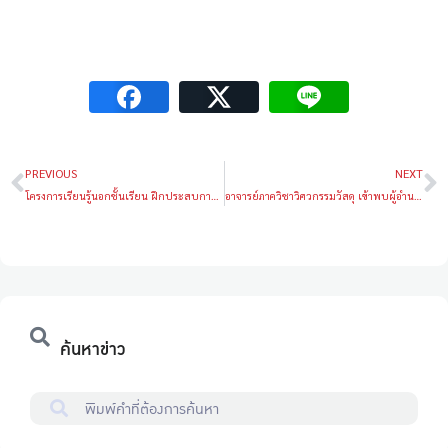
PREVIOUS
NEXT
โครงการเรียนรู้นอกชั้นเรียน ฝึกประสบการณ์ การวิจัยด้านวัสดุขั้นสูง
อาจารย์ภาควิชาวิศวกรรมวัสดุ เข้าพบผู้อำนวยการกองสารพันธุกรรมสถาบันนิติวิทยาศาสตร์ กระทรวงยุติธรรม เพื่อหารือในการทำงานวิจัยด้านวัสดุ
ค้นหาข่าว