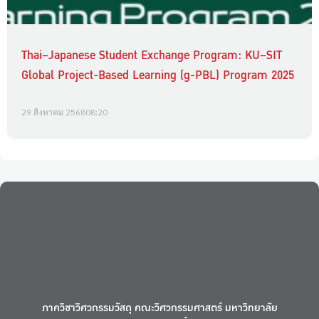
Thai–Japanese Student Exchange Program: KU–SIT
Global Project-Based Learning (g-PBL) Program 2025
29 สิงหาคม 2568
08:20
ภาควิชาวิศวกรรมวัสดุ คณะวิศวกรรมศาสตร์ มหาวิทยาลัย