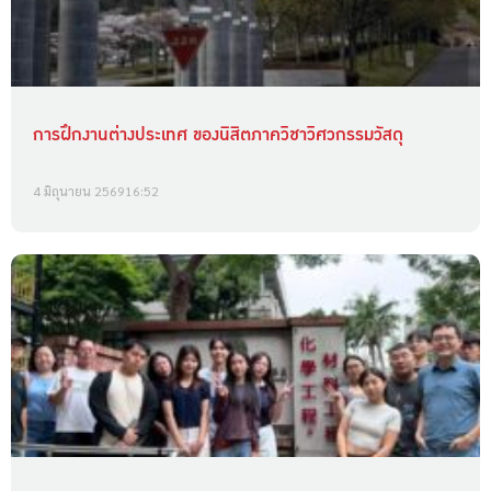
การฝึกงานต่างประเทศ ของนิสิตภาควิชาวิศวกรรมวัสดุ
4 มิถุนายน 2569
16:52