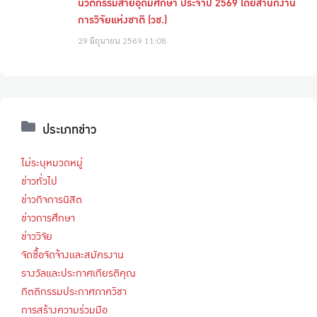
นวัตกรรมสายอุดมศึกษา ประจำปี 2569 โดยสำนักงาน
การวิจัยแห่งชาติ (วช.)
29 มิถุนายน 2569
11:08
ประเภทข่าว
ไม่ระบุหมวดหมู่
ข่าวทั่วไป
ข่าวกิจการนิสิต
ข่าวการศึกษา
ข่าววิจัย
จัดซื้อจัดจ้างและสมัครงาน
รางวัลและประกาศเกียรติคุณ
กิตติกรรมประกาศภาควิชา
การสร้างความร่วมมือ