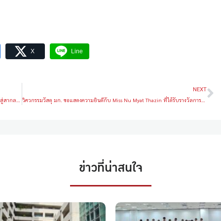
X
Line
NEXT
เปิดรับสมัครทุนโครงการเสริมสร้างศักยภาพนิสิตมหาวิทยาลัยเกษตรศาสตร์สู่สากล ประจำปี 2566
วิศวกรรมวัสดุ มก. ขอแสดงความยินดีกับ Miss Nu Myat Thazin ที่ได้รับรางวัลการนำเสนอผลงานวิทยานิพันธ์ดีเด่น และ ผู้สำเร็จการศึกษาที่มีผลการศึกษาดีเด่น ประจำปีการศึกษา 2564
ข่าวที่น่าสนใจ