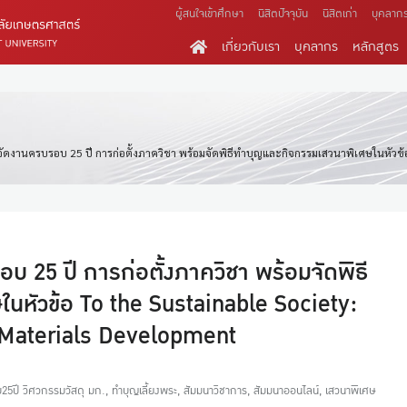
ผู้สนใจเข้าศึกษา
นิสิตปัจจุบัน
นิสิตเก่า
บุคลาก
เกี่ยวกับเรา
บุคลากร
หลักสูตร
 จัดงานครบรอบ 25 ปี การก่อตั้งภาควิชา พร้อมจัดพิธีทำบุญและกิจกรรมเสวนาพิเศษในหัวข้
บ 25 ปี การก่อตั้งภาควิชา พร้อมจัดพิธี
นหัวข้อ To the Sustainable Society:
 Materials Development
5ปี วิศวกรรมวัสดุ มก.
,
ทำบุญเลี้ยงพระ
,
สัมมนาวิชาการ
,
สัมมนาออนไลน์
,
เสวนาพิเศษ