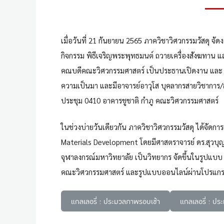
เมื่อวันที่ 21 กันยายน 2565 ภาควิชาวิศวกรรมวัสดุ 
กิจกรรม พิธีเจริญพระพุทธมนต์ ถวายเครื่องสังฆทาน แ
คณบดีคณะวิศวกรรมศาสตร์ เป็นประธานเปิดงาน และ รศ.ด
ความเป็นมา และมีอาจารย์อาวุโส บุคลากรสายวิชาการ/สา
ประชุม 0410 อาคารชูชาติ กำภู
คณะวิศวกรรมศาสตร์
ในช่วงบ่ายวันเดียวกัน ภาควิชาวิศวกรรมวัสดุ ได้จัดก
Materials Development โดยมีศาสตราจารย์ ดร.สุวบุญ 
จุฬาลงกรณ์มหาวิทยาลัย เป็นวิทยากร จัดขึ้นในรูปแบบ
คณะวิศวกรรมศาสตร์ และรูปแบบออนไลน์ผ่านโปรแกร
แกลเลอรี่ : ประมวลภาพรอบเช้า
แกลเลอรี่ : ป