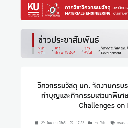
ข่าวประชาสัมพันธ์
หน้า
ข่าว
ข่าว
วิศวกรรมวัสดุ มก.
»
»
»
หลัก
ประชาสัมพันธ์
ทั่วไป
Development
วิศวกรรมวัสดุ มก. จัดงานครบรอ
ทำบุญและกิจกรรมเสวนาพิเศษใ
Challenges on
29 กันยายน 2565
17:32
ข่าวทั่วไป
ครบรอบ2