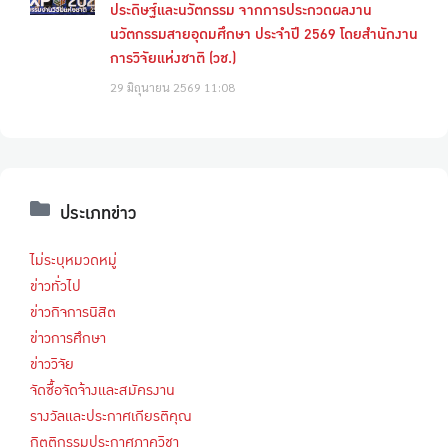
ประดิษฐ์และนวัตกรรม จากการประกวดผลงาน
นวัตกรรมสายอุดมศึกษา ประจำปี 2569 โดยสำนักงาน
การวิจัยแห่งชาติ (วช.)
29 มิถุนายน 2569
11:08
ประเภทข่าว
ไม่ระบุหมวดหมู่
ข่าวทั่วไป
ข่าวกิจการนิสิต
ข่าวการศึกษา
ข่าววิจัย
จัดซื้อจัดจ้างและสมัครงาน
รางวัลและประกาศเกียรติคุณ
กิตติกรรมประกาศภาควิชา