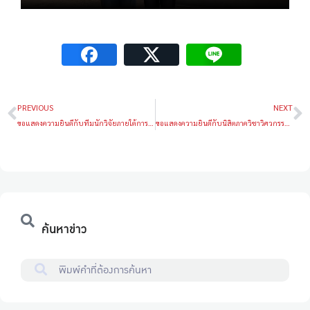
PREVIOUS
NEXT
ขอแสดงความยินดีกับทีมนักวิจัยภายใต้การดูแลของผศ.ดร.วรวัชร วัฒนฐานะ ได้รับรางวัลในงานมหกรรมงานวิจัยแห่งชาติ 2568 (Thailand Research Expo 2025)
ขอแสดงความยินดีกับนิสิตภาควิชาวิศวกรรมวัสดุ
ค้นหาข่าว