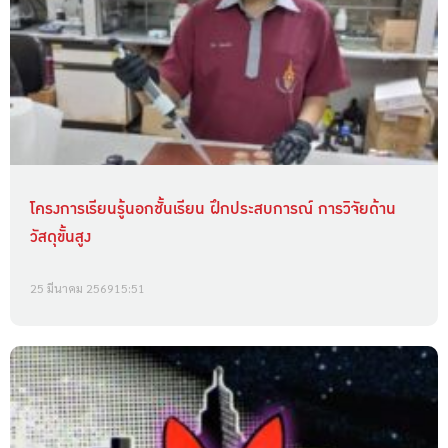
โครงการเรียนรู้นอกชั้นเรียน ฝึกประสบการณ์ การวิจัยด้าน
วัสดุขั้นสูง
25 มีนาคม 2569
15:51