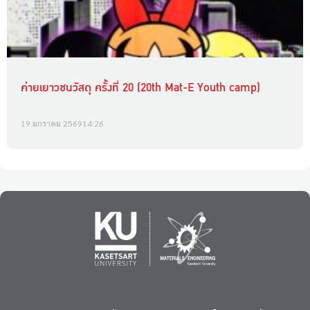
ค่ายเยาวชนวัสดุ ครั้งที่ 20 (20th Mat-E Youth camp)
19 มกราคม 2569
14:26