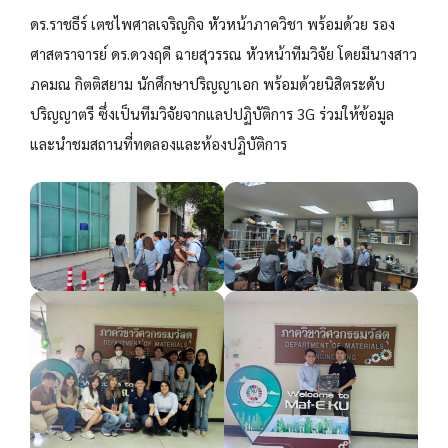
ดร.ราชธีร์ เตชไพศาลเจริญกิจ หัวหน้าภาควิชา พร้อมด้วย รอง
ศาสตราจารย์ ดร.ดวงฤดี ฉายสุวรรณ หัวหน้าทีมวิจัย โดยมีนางสาว
ภคมณ กิตติสยาม นักศึกษาปริญญาเอก พร้อมด้วยนิสิตระดับ
ปริญญาตรี ซึ่งเป็นทีมวิจัยจากแลปปฏิบัติการ 3G ร่วมให้ข้อมูล
และนำชมสถานที่ทดลองและห้องปฏิบัติการ