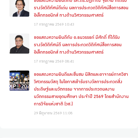
ขอแสดงความยินดีกับ รศ.ดร.ปฏิภาณ จุ้ยเจิม ที่ได้รับ
รางวัลวิดิทัศน์ดีเด่น ผลการประกวดวิดิทัศน์สื่อการสอน
อิเล็กทรอนิกส์ ทางด้านวิศวกรรมศาสตร์
17 กรกฎาคม 2569
10:43
ขอแสดงความยินดีกับ อ.ธนวรรธก์ มีศักดิ์ ที่ได้รับ
รางวัลวิดิทัศน์ดี ผลการประกวดวิดิทัศน์สื่อการสอน
อิเล็กทรอนิกส์ ทางด้านวิศวกรรมศาสตร์
17 กรกฎาคม 2569
08:41
ขอแสดงความยินดีและชื่นชม นิสิตและอาจารย์ภาควิชา
วิศวกรรมวัสดุ ในโอกาสเข้ารับรางวัลการประกวดสิ่ง
ประดิษฐ์และนวัตกรรม จากการประกวดผลงาน
นวัตกรรมสายอุดมศึกษา ประจำปี 2569 โดยสำนักงาน
การวิจัยแห่งชาติ (วช.)
29 มิถุนายน 2569
11:08