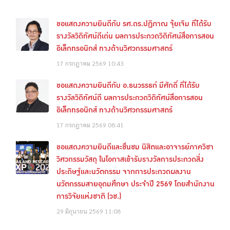
ขอแสดงความยินดีกับ รศ.ดร.ปฏิภาณ จุ้ยเจิม ที่ได้รับ
รางวัลวิดิทัศน์ดีเด่น ผลการประกวดวิดิทัศน์สื่อการสอน
อิเล็กทรอนิกส์ ทางด้านวิศวกรรมศาสตร์
17 กรกฎาคม 2569
10:43
ขอแสดงความยินดีกับ อ.ธนวรรธก์ มีศักดิ์ ที่ได้รับ
รางวัลวิดิทัศน์ดี ผลการประกวดวิดิทัศน์สื่อการสอน
อิเล็กทรอนิกส์ ทางด้านวิศวกรรมศาสตร์
17 กรกฎาคม 2569
08:41
ขอแสดงความยินดีและชื่นชม นิสิตและอาจารย์ภาควิชา
วิศวกรรมวัสดุ ในโอกาสเข้ารับรางวัลการประกวดสิ่ง
ประดิษฐ์และนวัตกรรม จากการประกวดผลงาน
นวัตกรรมสายอุดมศึกษา ประจำปี 2569 โดยสำนักงาน
การวิจัยแห่งชาติ (วช.)
29 มิถุนายน 2569
11:08