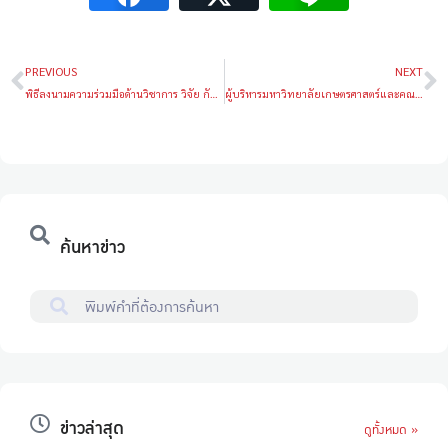
PREVIOUS
NEXT
พิธีลงนามความร่วมมือด้านวิชาการ วิจัย กับ 3 สถาบันการศึกษาในเกาหลี
ผู้บริหารมหาวิทยาลัยเกษตรศาสตร์และคณะวิศวกรรมศาสตร์ เยี่ยมชม Western Digital Storage Technologies (Thailand)
ค้นหาข่าว
ข่าวล่าสุด
ดูทั้งหมด »