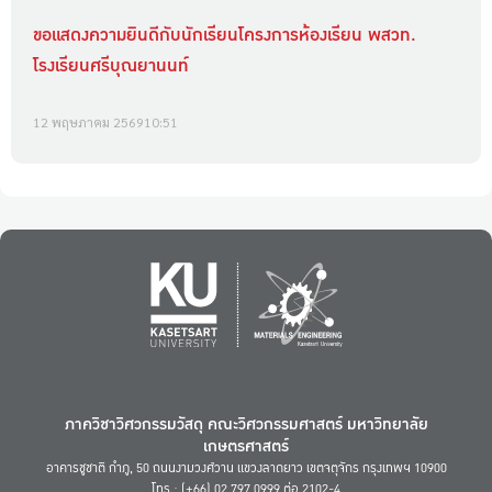
ขอแสดงความยินดีกับนักเรียนโครงการห้องเรียน พสวท.
โรงเรียนศรีบุณยานนท์
12 พฤษภาคม 2569
10:51
ภาควิชาวิศวกรรมวัสดุ คณะวิศวกรรมศาสตร์ มหาวิทยาลัย
เกษตรศาสตร์
อาคารชูชาติ กำภู, 50 ถนนงามวงศ์วาน แขวงลาดยาว เขตจตุจักร กรุงเทพฯ 10900
โทร : (+66) 02 797 0999 ต่อ 2102-4