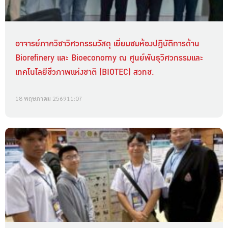
อาจารย์ภาควิชาวิศวกรรมวัสดุ เยี่ยมชมห้องปฏิบัติการด้าน
Biorefinery และ Bioeconomy ณ ศูนย์พันธุวิศวกรรมและ
เทคโนโลยีชีวภาพแห่งชาติ (BIOTEC) สวทช.
18 พฤษภาคม 2569
11:07