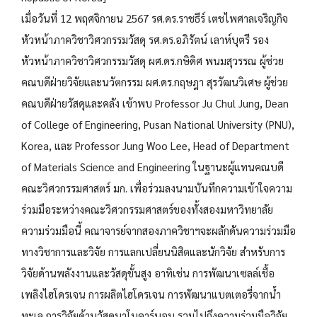
เมื่อวันที่ 12 พฤศจิกายน 2567 รศ.ดร.ราชธีร์ เตชไพศาลเจริญกิจ
หัวหน้าภาควิชาวิศวกรรมวัสดุ รศ.ดร.อภิรัตน์ เลาห์บุตรี รอง
หัวหน้าภาควิชาวิศวกรรมวัสดุ ผศ.ดร.กษิดิศ พนมสุวรรณ ผู้ช่วย
คณบดีฝ่ายวิจัยและนวัตกรรม ผศ.ดร.กฤษฎา สุรวัฒนวิเศษ ผู้ช่วย
คณบดีฝ่ายวัสดุและคลัง เข้าพบ Professor Ju Chul Jung, Dean
of College of Engineering, Pusan National University (PNU),
Korea, และ Professor Jung Woo Lee, Head of Department
of Materials Science and Engineering ในฐานะผู้แทนคณบดี
คณะวิศวกรรมศาสตร์ มก. เพื่อร่วมลงนามบันทึกความเข้าใจความ
ร่วมมือระหว่างคณะวิศวกรรมศาสตร์ของทั้งสองมหาวิทยาลัย
ความร่วมมือนี้ คณาจารย์จากสองภาควิชาฯจะผลักดันความร่วมมือ
ทางวิชาการและวิจัย การแลกเปลี่ยนนิสิตและนักวิจัย สำหรับการ
วิจัยด้านพลังงานและวัสดุขั้นสูง อาทิเช่น การพัฒนาเซลล์เชื้อ
เพลิงไฮโดรเจน การผลิตไฮโดรเจน การพัฒนาแบตเตอรี่จากน้ำ
ทะเล การวิจัยด้านวัสดุนาโนคาร์บอน รวมไปถึงความร่วมมือวิจัย