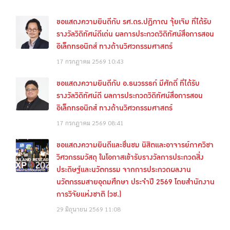
ขอแสดงความยินดีกับ รศ.ดร.ปฏิภาณ จุ้ยเจิม ที่ได้รับ
รางวัลวิดิทัศน์ดีเด่น ผลการประกวดวิดิทัศน์สื่อการสอน
อิเล็กทรอนิกส์ ทางด้านวิศวกรรมศาสตร์
17 กรกฎาคม 2569
10:43
ขอแสดงความยินดีกับ อ.ธนวรรธก์ มีศักดิ์ ที่ได้รับ
รางวัลวิดิทัศน์ดี ผลการประกวดวิดิทัศน์สื่อการสอน
อิเล็กทรอนิกส์ ทางด้านวิศวกรรมศาสตร์
17 กรกฎาคม 2569
08:41
ขอแสดงความยินดีและชื่นชม นิสิตและอาจารย์ภาควิชา
วิศวกรรมวัสดุ ในโอกาสเข้ารับรางวัลการประกวดสิ่ง
ประดิษฐ์และนวัตกรรม จากการประกวดผลงาน
นวัตกรรมสายอุดมศึกษา ประจำปี 2569 โดยสำนักงาน
การวิจัยแห่งชาติ (วช.)
29 มิถุนายน 2569
11:08