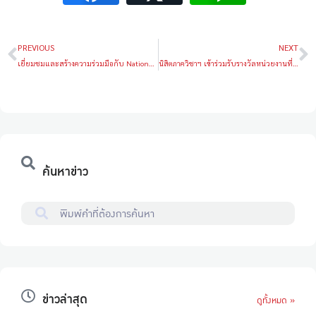
PREVIOUS
NEXT
เยี่ยมชมและสร้างความร่วมมือกับ National Korea Maritime & Ocean University
นิสิตภาควิชาฯ เข้าร่วมรับรางวัลหน่วยงานที่มีผลงานดีเด่น ด้านการป้องกันและแก้ไขปัญหาอุบัติเหตุทางถนนด้านนวัดกรรมตีเด่น
ค้นหาข่าว
ข่าวล่าสุด
ดูทั้งหมด »