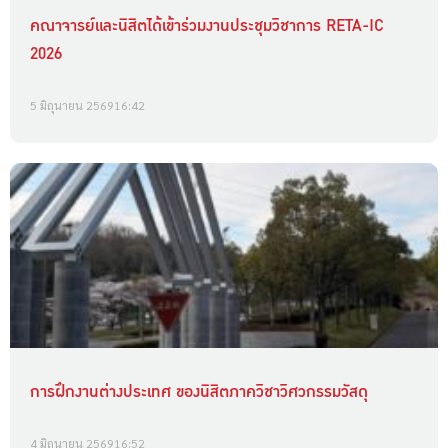
คณาจารย์และนิสิตได้เข้าร่วมงานประชุมวิชาการ RETA-IC
2026
5 มิถุนายน 2569
16:42
การฝึกงานต่างประเทศ ของนิสิตภาควิชาวิศวกรรมวัสดุ
4 มิถุนายน 2569
16:52