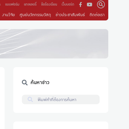
ร
แบบฟอร์ม
แกลเลอรี่
ข้อร้องเรียน
เว็บบอร์ด
งานวิจัย
ศูนย์นวัตกรรมวัสดุ
ข่าวประชาสัมพันธ์
ติดต่อเรา
ค้นหาข่าว