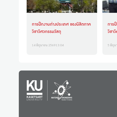
การฝึกงานต่างประเทศ ของนิสิตภาค
การฝ
วิชาวิศวกรรมวัสดุ
วิชาว
14 มิถุนายน 2569
13:04
5 มิถุ