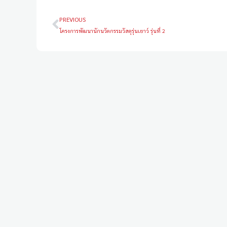
PREVIOUS
โครงการพัฒนานักนวัตกรรมวัสดุรุ่นเยาว์ รุ่นที่ 2