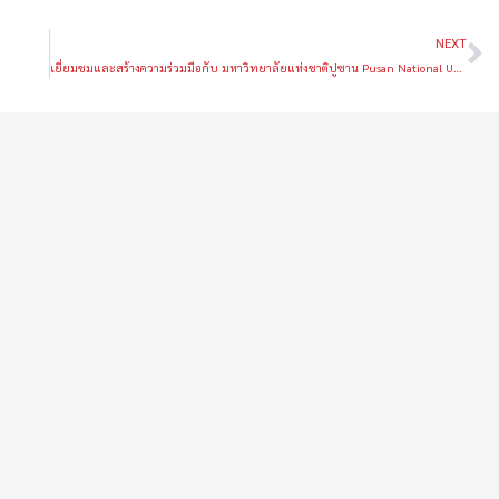
NEXT
เยี่ยมชมและสร้างความร่วมมือกับ มหาวิทยาลัยแห่งชาติปูซาน Pusan National University, Republic of Korea