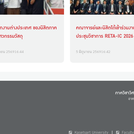
ึกงานต่างประเทศ ของนิสิตภาค
คณาจารย์และนิสิตได้เข้าร่วมงา
ิศวกรรมวัสดุ
ประชุมวิชาการ RETA-IC 2026
นายน 2569
16:44
5 มิถุนายน 2569
16:42
ภาควิชาวิ
อาค
Kasetsart University
Faculty 