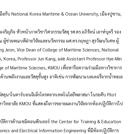
มมือกับ National Korea Maritime & Ocean University, เมืองปูซาน,
เจริญกิจ หัวหน้าภาควิชาวิศวกรรมวัสดุ รศ.ดร.อภิรัตน์ เลาห์บุตรี รอง
 ผู้ช่วยคณบดีฝ่ายวิจัยและนวัตกรรม ผศ.ดร.กฤษฎา สุรวัฒนวิเศษ ผู้
ng Jeon, Vice Dean of College of Maritime Sciences, National
, Korea, Professor Jun Kang, และ Assistant Professor Hye-Min
ege of Maritime Sciecnes, KMOU เพื่อหารือความร่วมมือทางวิชาการ
ัยด้านพลังงานและวัสดุขั้นสูง อาทิเช่น การพัฒนาแบตเตอรี่จากน้ำทะเล
ตวัสดุนาโนคาร์บอนอิเล็กโตรดจากเทคโนโลยีพลาสมา ในระดับ Pilot
มหาวิทยาลัย KMOU ที่แสดงถึงการขยายผลงานวิจัยจากห้องปฏิบัติการไป
บัติการด้านเซมิคอนดักเตอร์ the Center for Training & Education
nics and Electrical Information Engineering ที่มีห้องปฏิบัติการ