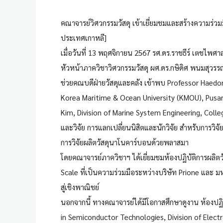
คณาจารย์วิศวกรรมวัสดุ เข้าเยี่ยมชมและสร้างความร่ว
ประเทศเกาหลี]
เมื่อวันที่ 13 พฤศจิกายน 2567 รศ.ดร.ราชธีร์ เตชไพศาล
หัวหน้าภาควิชาวิศวกรรมวัสดุ ผศ.ดร.กษิดิศ พนมสุวรรณ
ช่วยคณบดีฝ่ายวัสดุและคลัง เข้าพบ Professor Haedo
Korea Maritime & Ocean University (KMOU), Pusan
Kim, Division of Marine System Engineering, Coll
และวิจัย การแลกเปลี่ยนนิสิตและนักวิจัย สำหรับการวิจ
การวิจัยผลิตวัสดุนาโนคาร์บอนด้วยพลาสมา
โดยคณาจารย์ภาควิชาฯ ได้เยี่ยมชมห้องปฏิบัติการผลิ
Scale ที่เป็นความร่วมมือระหว่างบริษัท Prione และ 
สู่เชิงพาณิชย์
นอกจากนี้ ทางคณาจารย์ได้มีโอกาสศึกษาดูงาน ห้องปฏิ
in Semiconductor Technologies, Division of Electro