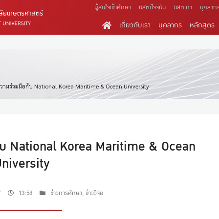
ผู้สนใจเข้าศึกษา
นิสิตปัจจุบัน
นิสิตเก่า
บุคลาก
เกี่ยวกับเรา
บุคลากร
หลักสูตร
วามร่วมมือกับ National Korea Maritime & Ocean University
กับ National Korea Maritime & Ocean
niversity
7
13:58
ข่าวการศึกษา
,
ข่าววิจัย