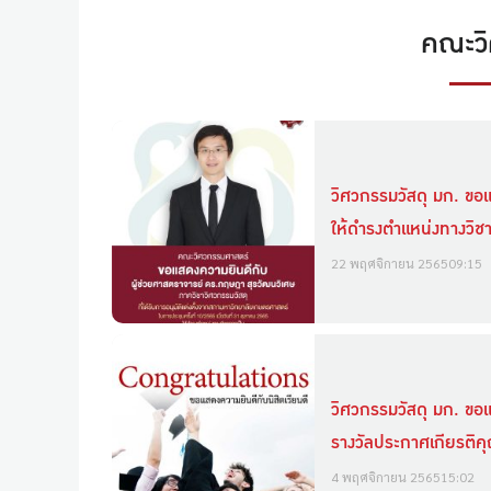
คณะวิ
วิศวกรรมวัสดุ มก. ขอแ
ให้ดำรงตำแหน่งทางวิชา
22 พฤศจิกายน 2565
09:15
วิศวกรรมวัสดุ มก. ขอแส
รางวัลประกาศเกียรติค
4 พฤศจิกายน 2565
15:02