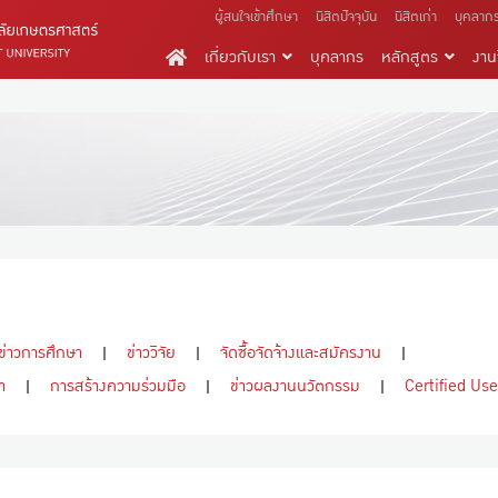
ผู้สนใจเข้าศึกษา
นิสิตปัจจุบัน
นิสิตเก่า
บุคลาก
เกี่ยวกับเรา
บุคลากร
หลักสูตร
งานว
ข่าวการศึกษา
ข่าววิจัย
จัดซื้อจัดจ้างและสมัครงาน
า
การสร้างความร่วมมือ
ข่าวผลงานนวัตกรรม
Certified Use