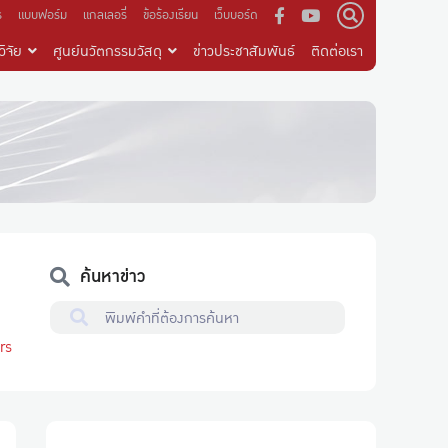
ร
แบบฟอร์ม
แกลเลอรี่
ข้อร้องเรียน
เว็บบอร์ด
ิจัย
ศูนย์นวัตกรรมวัสดุ
ข่าวประชาสัมพันธ์
ติดต่อเรา
ค้นหาข่าว
rs