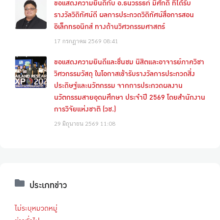
ขอแสดงความยินดีกับ อ.ธนวรรธก์ มีศักดิ์ ที่ได้รับ
รางวัลวิดิทัศน์ดี ผลการประกวดวิดิทัศน์สื่อการสอน
อิเล็กทรอนิกส์ ทางด้านวิศวกรรมศาสตร์
17 กรกฎาคม 2569
08:41
ขอแสดงความยินดีและชื่นชม นิสิตและอาจารย์ภาควิชา
วิศวกรรมวัสดุ ในโอกาสเข้ารับรางวัลการประกวดสิ่ง
ประดิษฐ์และนวัตกรรม จากการประกวดผลงาน
นวัตกรรมสายอุดมศึกษา ประจำปี 2569 โดยสำนักงาน
การวิจัยแห่งชาติ (วช.)
29 มิถุนายน 2569
11:08
ประเภทข่าว
ไม่ระบุหมวดหมู่