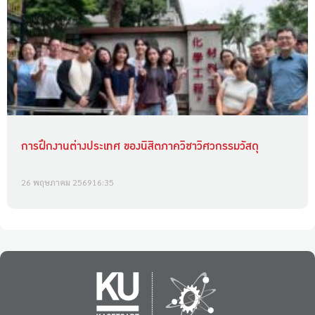
การฝึกงานต่างประเทศ ของนิสิตภาควิชาวิศวกรรมวัสดุ
26 พฤษภาคม 2569
16:35