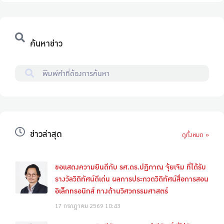
ค้นหาข่าว
ข่าวล่าสุด
ดูทั้งหมด »
ขอแสดงความยินดีกับ รศ.ดร.ปฏิภาณ จุ้ยเจิม ที่ได้รับ
รางวัลวิดิทัศน์ดีเด่น ผลการประกวดวิดิทัศน์สื่อการสอน
อิเล็กทรอนิกส์ ทางด้านวิศวกรรมศาสตร์
17 กรกฎาคม 2569
10:43