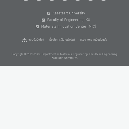
Kasetsart University
Faculty of Engineering, KU
Materials Innovation Center (MIC)
แผนผังเว็บไซต์
เงื่อนไขการใช้งานเว็บไซต์
นโยบายความเป็นส่วนตัว
Copyright © 2022-2026, Department of Materials Engineering, Faculty of Engineering,
Kasetsart University.