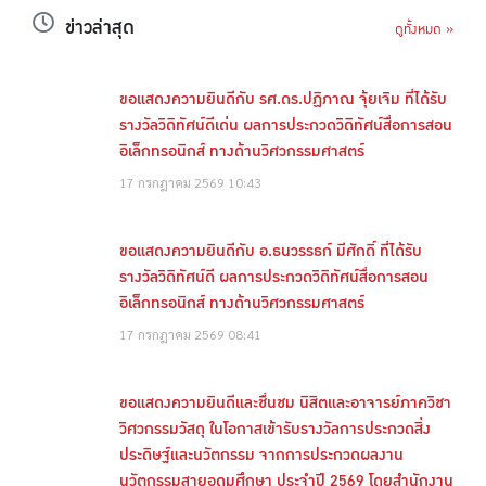
ข่าวล่าสุด
ดูทั้งหมด »
ขอแสดงความยินดีกับ รศ.ดร.ปฏิภาณ จุ้ยเจิม ที่ได้รับ
รางวัลวิดิทัศน์ดีเด่น ผลการประกวดวิดิทัศน์สื่อการสอน
อิเล็กทรอนิกส์ ทางด้านวิศวกรรมศาสตร์
17 กรกฎาคม 2569
10:43
ขอแสดงความยินดีกับ อ.ธนวรรธก์ มีศักดิ์ ที่ได้รับ
รางวัลวิดิทัศน์ดี ผลการประกวดวิดิทัศน์สื่อการสอน
อิเล็กทรอนิกส์ ทางด้านวิศวกรรมศาสตร์
17 กรกฎาคม 2569
08:41
ขอแสดงความยินดีและชื่นชม นิสิตและอาจารย์ภาควิชา
วิศวกรรมวัสดุ ในโอกาสเข้ารับรางวัลการประกวดสิ่ง
ประดิษฐ์และนวัตกรรม จากการประกวดผลงาน
นวัตกรรมสายอุดมศึกษา ประจำปี 2569 โดยสำนักงาน