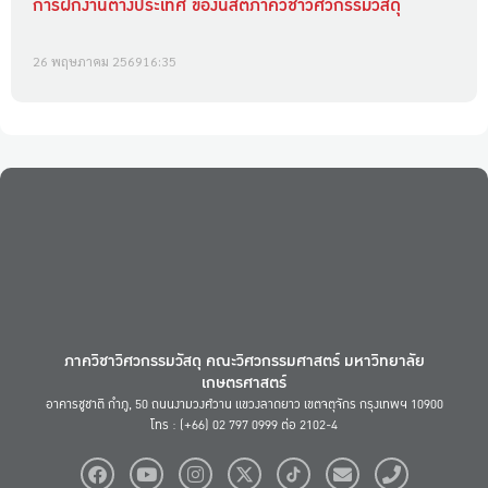
การฝึกงานต่างประเทศ ของนิสิตภาควิชาวิศวกรรมวัสดุ
26 พฤษภาคม 2569
16:35
ภาควิชาวิศวกรรมวัสดุ คณะวิศวกรรมศาสตร์ มหาวิทยาลัย
เกษตรศาสตร์
อาคารชูชาติ กำภู, 50 ถนนงามวงศ์วาน แขวงลาดยาว เขตจตุจักร กรุงเทพฯ 10900
โทร : (+66) 02 797 0999 ต่อ 2102-4