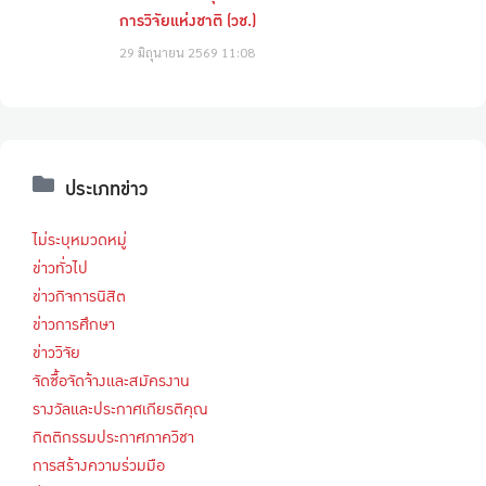
การวิจัยแห่งชาติ (วช.)
29 มิถุนายน 2569
11:08
ประเภทข่าว
ไม่ระบุหมวดหมู่
ข่าวทั่วไป
ข่าวกิจการนิสิต
ข่าวการศึกษา
ข่าววิจัย
จัดซื้อจัดจ้างและสมัครงาน
รางวัลและประกาศเกียรติคุณ
กิตติกรรมประกาศภาควิชา
การสร้างความร่วมมือ