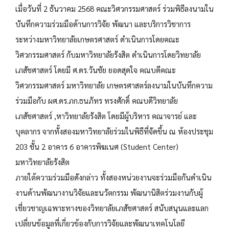
เมื่อวันที่ 2 ธันวาคม 2568 คณะวิศวกรรมศาสตร์ ร่วมพิธีลงนามใน
บันทึกความร่วมมือด้านการวิจัย พัฒนา และบริการวิชาการ
ระหว่างมหาวิทยาลัยเกษตรศาสตร์ ดำเนินการโดยคณะ
วิศวกรรมศาสตร์ กับมหาวิทยาลัยรังสิต ดำเนินการโดยวิทยาลัย
เภสัชศาสตร์ โดยมี ศ.ดร.วันชัย ยอดสุดใจ คณบดีคณะ
วิศวกรรมศาสตร์ มหาวิทยาลัย เกษตรศาสตร์ลงนามในบันทึกความ
ร่วมมือกับ ผศ.ดร.ภก.ธนภัทร ทรงศักดิ์ คณบดีวิทยาลัย
เภสัชศาสตร์ ,หาวิทยาลัยรังสิต โดยมีผู้บริหาร คณาจารย์ และ
บุคลากร จากทั้งสองมหาวิทยาลัยร่วมในพิธีที่จัดขึ้น ณ ห้องประชุม
203 ชั้น 2 อาคาร 6 อาคารพิฆเนศ (Student Center)
มหาวิทยาลัยรังสิต
ภายใต้ความร่วมมือดังกล่าว ทั้งสองหน่วยงานจะร่วมมือกันดำเนิน
งานด้านพัฒนางานวิจัยและนวัตกรรม พัฒนานิสิตร่วมงานกับผู้
เชี่ยวชาญเฉพาะทางของวิทยาลัยเภสัชศาสตร์ สนับสนุนและแลก
เปลี่ยนข้อมูลที่เกี่ยวข้องกับการวิจัยและพัฒนาเทคโนโลยี