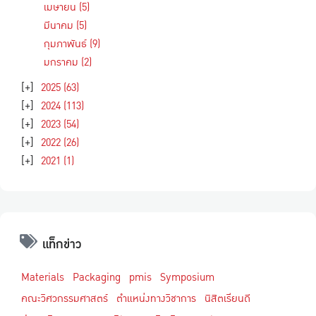
เมษายน
(5)
มีนาคม
(5)
กุมภาพันธ์
(9)
มกราคม
(2)
[+]
2025
(63)
[+]
2024
(113)
[+]
2023
(54)
[+]
2022
(26)
[+]
2021
(1)
แท็กข่าว
Materials
Packaging
pmis
Symposium
คณะวิศวกรรมศาสตร์
ตำแหน่งทางวิชาการ
นิสิตเรียนดี