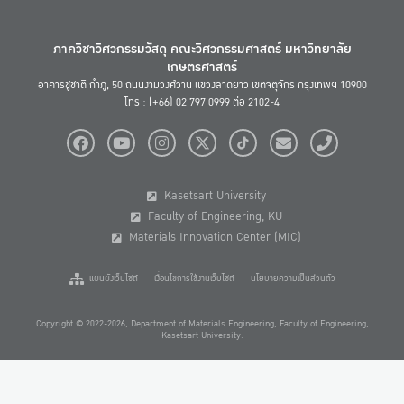
ภาควิชาวิศวกรรมวัสดุ คณะวิศวกรรมศาสตร์ มหาวิทยาลัย
เกษตรศาสตร์
อาคารชูชาติ กำภู, 50 ถนนงามวงศ์วาน แขวงลาดยาว เขตจตุจักร กรุงเทพฯ 10900
โทร : (+66) 02 797 0999 ต่อ 2102-4
Kasetsart University
Faculty of Engineering, KU
Materials Innovation Center (MIC)
แผนผังเว็บไซต์
เงื่อนไขการใช้งานเว็บไซต์
นโยบายความเป็นส่วนตัว
Copyright © 2022-2026, Department of Materials Engineering, Faculty of Engineering,
Kasetsart University.