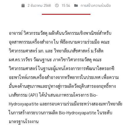
2 ธันวาคม 2568
15:54
การสร้างความร่วมมือ
อาจารย์ วิศวกรรมวัสดุ ผลักดันนวัตกรรมเชิงพาณิชย์สำหรับ
อุตสาหกรรมเครื่องสำอาง ใน พิธีลงนามความร่วมมือ คณะ
วิศวกรรมศาสตร์ มก. และ วิทยาลัยเภสัชศาสตร์ ม.รังสิต
ผศ.ดร.วรวัชร วัฒนฐานะ ภาควิชาวิศวกรรมวัสดุ คณะ
วิศวกรรมศาสตร์ ในฐานะผู้แทนโครงการการพัฒนาไฮดรอกซี
อะพาไทต์เกรดเครื่องสำอางจากทรัพยากรในประเทศ เพื่อความ
มั่นคงด้านสุขภาพและปูทางสู่การผลิตวัตถุดิบสารออกฤทธิ์ทาง
เภสัชกรรม (API) ได้นำเสนอภาพรวมโครงการ Bio-
Hydroxyapatite และกรอบความร่วมมือระหว่างสองมหาวิทยาลัย
ในการสร้างกระบวนการผลิต Bio-Hydroxyapatite ในระดับ
มาตรฐานโรงงาน