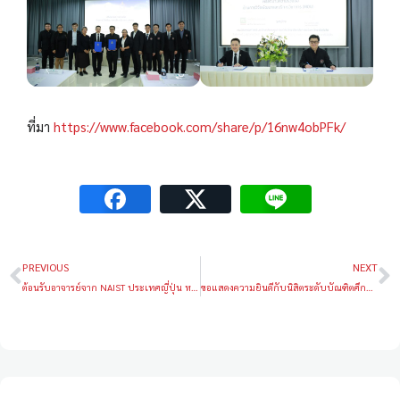
ที่มา
https://www.facebook.com/share/p/16nw4obPFk/
PREVIOUS
NEXT
ต้อนรับอาจารย์จาก NAIST ประเทศญี่ปุ่น หารือความร่วมมือด้านการวิจัย
ขอแสดงความยินดีกับนิสิตระดับบัณฑิตศึกษา ได้รับรางวัลในการประชุมวิชาการระดับชาติ