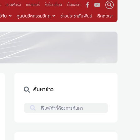
ร
แบบฟอร์ม
แกลเลอรี่
ข้อร้องเรียน
เว็บบอร์ด
ิจัย
ศูนย์นวัตกรรมวัสดุ
ข่าวประชาสัมพันธ์
ติดต่อเรา
ค้นหาข่าว