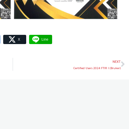
X
Line
NEXT
Certified Users 2024 FTIR I (Bruker)