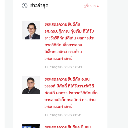
ข่าวล่าสุด
ดูทั้งหมด »
ขอแสดงความยินดีกับ
รศ.ดร.ปฏิภาณ จุ้ยเจิม ที่ได้รับ
รางวัลวิดิทัศน์ดีเด่น ผลการประ
กวดวิดิทัศน์สื่อการสอน
อิเล็กทรอนิกส์ ทางด้าน
วิศวกรรมศาสตร์
17 กรกฎาคม 2569
10:43
ขอแสดงความยินดีกับ อ.ธน
วรรธก์ มีศักดิ์ ที่ได้รับรางวัลวิดิ
ทัศน์ดี ผลการประกวดวิดิทัศน์สื่อ
การสอนอิเล็กทรอนิกส์ ทางด้าน
วิศวกรรมศาสตร์
17 กรกฎาคม 2569
08:41
ขอแสดงความยินดีและชื่นชม