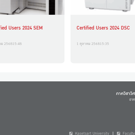
ified Users 2024 SEM
Certified Users 2024 DSC
คม 2568
15:48
1 ตุลาคม 2568
15:35
ภาควิชาวิ
อาค
Kasetsart University
Faculty 