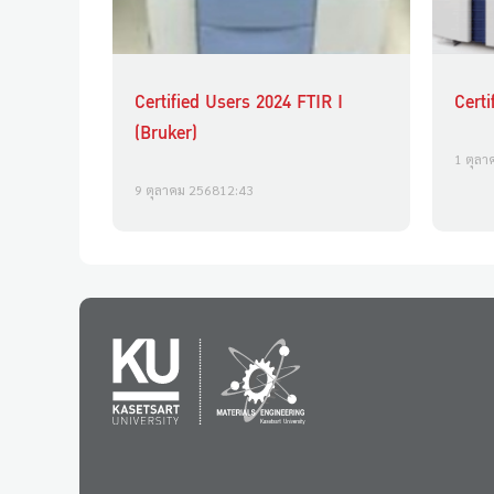
Certified Users 2024 FTIR I
Cert
(Bruker)
1 ตุลา
9 ตุลาคม 2568
12:43