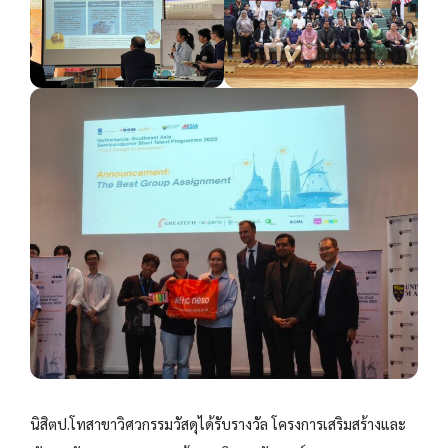
นิสิตป.โทสาขาวิศวกรรมวัสดุได้รับรางวัล โครงการเสริมสร้างและ