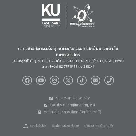
ภาควิชาวิศวกรรมวัสดุ คณะวิศวกรรมศาสตร์ มหาวิทยาลัย
เกษตรศาสตร์
อาคารชูชาติ กำภู, 50 ถนนงามวงศ์วาน แขวงลาดยาว เขตจตุจักร กรุงเทพฯ 10900
โทร : (+66) 02 797 0999 ต่อ 2102-4
Kasetsart University
Faculty of Engineering, KU
Materials Innovation Center (MIC)
แผนผังเว็บไซต์
เงื่อนไขการใช้งานเว็บไซต์
นโยบายความเป็นส่วนตัว