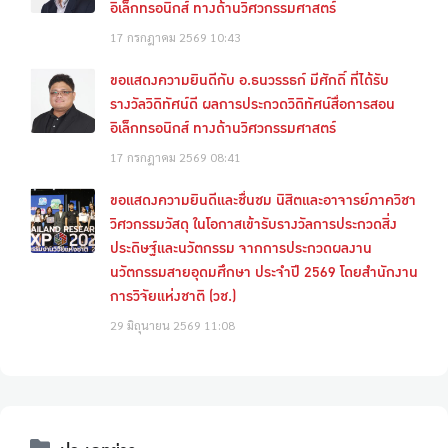
อิเล็กทรอนิกส์ ทางด้านวิศวกรรมศาสตร์
17 กรกฎาคม 2569
10:43
ขอแสดงความยินดีกับ อ.ธนวรรธก์ มีศักดิ์ ที่ได้รับ
รางวัลวิดิทัศน์ดี ผลการประกวดวิดิทัศน์สื่อการสอน
อิเล็กทรอนิกส์ ทางด้านวิศวกรรมศาสตร์
17 กรกฎาคม 2569
08:41
ขอแสดงความยินดีและชื่นชม นิสิตและอาจารย์ภาควิชา
วิศวกรรมวัสดุ ในโอกาสเข้ารับรางวัลการประกวดสิ่ง
ประดิษฐ์และนวัตกรรม จากการประกวดผลงาน
นวัตกรรมสายอุดมศึกษา ประจำปี 2569 โดยสำนักงาน
การวิจัยแห่งชาติ (วช.)
29 มิถุนายน 2569
11:08