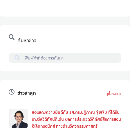
ค้นหาข่าว
ข่าวล่าสุด
ดูทั้งหมด »
ขอแสดงความยินดีกับ รศ.ดร.ปฏิภาณ จุ้ยเจิม ที่ได้รับ
รางวัลวิดิทัศน์ดีเด่น ผลการประกวดวิดิทัศน์สื่อการสอน
อิเล็กทรอนิกส์ ทางด้านวิศวกรรมศาสตร์