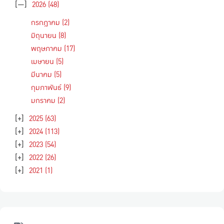
[—]
2026
(48)
กรกฎาคม
(2)
มิถุนายน
(8)
พฤษภาคม
(17)
เมษายน
(5)
มีนาคม
(5)
กุมภาพันธ์
(9)
มกราคม
(2)
[+]
2025
(63)
[+]
2024
(113)
[+]
2023
(54)
[+]
2022
(26)
[+]
2021
(1)