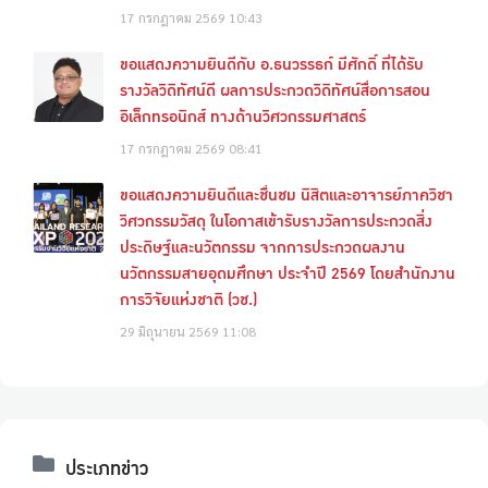
17 กรกฎาคม 2569
10:43
ขอแสดงความยินดีกับ อ.ธนวรรธก์ มีศักดิ์ ที่ได้รับ
รางวัลวิดิทัศน์ดี ผลการประกวดวิดิทัศน์สื่อการสอน
อิเล็กทรอนิกส์ ทางด้านวิศวกรรมศาสตร์
17 กรกฎาคม 2569
08:41
ขอแสดงความยินดีและชื่นชม นิสิตและอาจารย์ภาควิชา
วิศวกรรมวัสดุ ในโอกาสเข้ารับรางวัลการประกวดสิ่ง
ประดิษฐ์และนวัตกรรม จากการประกวดผลงาน
นวัตกรรมสายอุดมศึกษา ประจำปี 2569 โดยสำนักงาน
การวิจัยแห่งชาติ (วช.)
29 มิถุนายน 2569
11:08
ประเภทข่าว