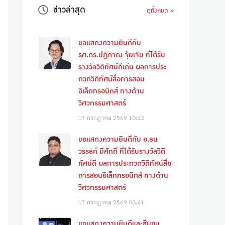
ข่าวล่าสุด
ดูทั้งหมด »
ขอแสดงความยินดีกับ
รศ.ดร.ปฏิภาณ จุ้ยเจิม ที่ได้รับ
รางวัลวิดิทัศน์ดีเด่น ผลการประ
กวดวิดิทัศน์สื่อการสอน
อิเล็กทรอนิกส์ ทางด้าน
วิศวกรรมศาสตร์
17 กรกฎาคม 2569
10:43
ขอแสดงความยินดีกับ อ.ธน
วรรธก์ มีศักดิ์ ที่ได้รับรางวัลวิดิ
ทัศน์ดี ผลการประกวดวิดิทัศน์สื่อ
การสอนอิเล็กทรอนิกส์ ทางด้าน
วิศวกรรมศาสตร์
17 กรกฎาคม 2569
08:41
ขอแสดงความยินดีและชื่นชม