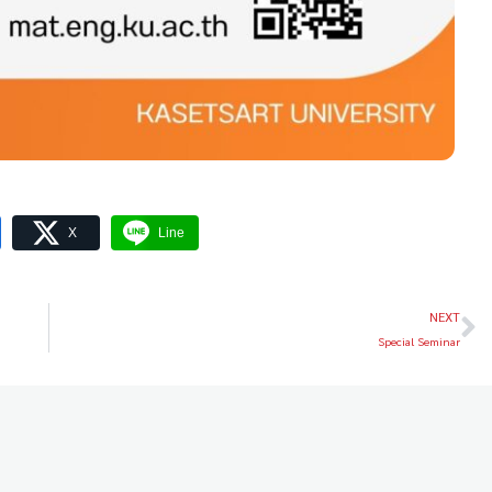
X
Line
NEXT
Special Seminar