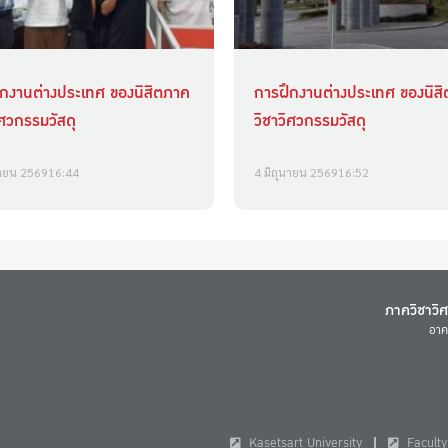
ึกงานต่างประเทศ ของนิสิตภาค
การฝึกงานต่างประเทศ ของนิส
ิศวกรรมวัสดุ
วิชาวิศวกรรมวัสดุ
นายน 2569
16:44
4 มิถุนายน 2569
16:52
ภาควิชาวิ
อาค
Kasetsart University
Faculty 