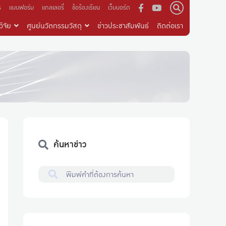
ร
แบบฟอร์ม
แกลเลอรี่
ข้อร้องเรียน
เว็บบอร์ด
ิจัย
ศูนย์นวัตกรรมวัสดุ
ข่าวประชาสัมพันธ์
ติดต่อเรา
ค้นหาข่าว