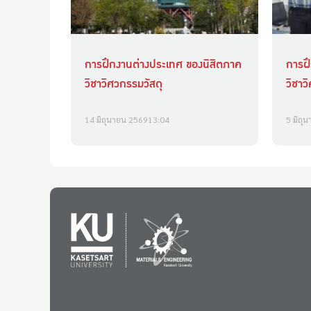
การฝึกงานต่างประเทศ ของนิสิตภาค
การฝ
วิชาวิศวกรรมวัสดุ
วิชาว
14 มิถุนายน 2569
13:04
5 มิถุ