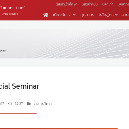
ผู้สนใจเข้าศึกษา
นิสิตปัจจุบัน
นิสิตเก่า
บุคลาก
เกี่ยวกับเรา
บุคลากร
หลักสูตร
งานว
inar
cial Seminar
567
14:27
ข่าวการศึกษา