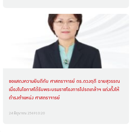
ขอแสดงความยินดีกับ ศาสตราจารย์ ดร.ดวงฤดี ฉายสุวรรณ
เนื่องในโอกาสได้รับพระบรมราชโองการโปรดเกล้าฯ แต่งตั้งให้
ดำรงตำแหน่ง ศาสตราจารย์
24 มิถุนายน 2569
10:20