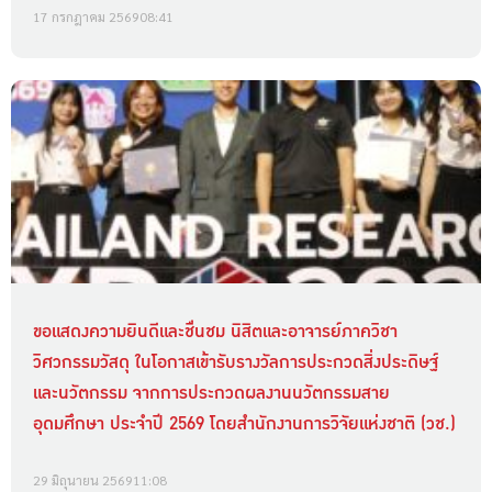
17 กรกฎาคม 2569
08:41
ขอแสดงความยินดีและชื่นชม นิสิตและอาจารย์ภาควิชา
วิศวกรรมวัสดุ ในโอกาสเข้ารับรางวัลการประกวดสิ่งประดิษฐ์
และนวัตกรรม จากการประกวดผลงานนวัตกรรมสาย
อุดมศึกษา ประจำปี 2569 โดยสำนักงานการวิจัยแห่งชาติ (วช.)
29 มิถุนายน 2569
11:08