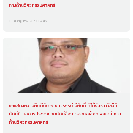
ทางด้านวิศวกรรมศาสตร์
17 กรกฎาคม 2569
10:43
ขอแสดงความยินดีกับ อ.ธนวรรธก์ มีศักดิ์ ที่ได้รับรางวัลวิดิ
ทัศน์ดี ผลการประกวดวิดิทัศน์สื่อการสอนอิเล็กทรอนิกส์ ทาง
ด้านวิศวกรรมศาสตร์