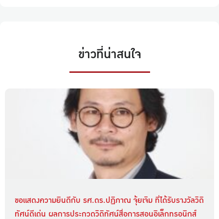
ข่าวที่น่าสนใจ
ขอแสดงความยินดีกับ รศ.ดร.ปฏิภาณ จุ้ยเจิม ที่ได้รับรางวัลวิดิ
ทัศน์ดีเด่น ผลการประกวดวิดิทัศน์สื่อการสอนอิเล็กทรอนิกส์