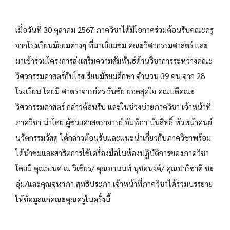
เมื่อวันที่ 30 ตุลาคม 2567 ภาควิชาได้มีโอกาศร่วมต้อนรับคณะครู
จากโรงเรียนมัธยมต่างๆ ที่มาเยี่ยมชม คณะวิศวกรรมศาสตร์ และ
มาเข้าร่วมโครงการส่งเสริมความสัมพันธ์ด้านวิชาการระหว่างคณะ
วิศวกรรมศาสตร์กับโรงเรียนมัธยมศึกษา จำนวน 39 คน จาก 28
โรงเรียน โดยมี ศาตราจารย์ดร.วันชัย ยอดสุดใจ คณบดีคณะ
วิศวกรรมศาสตร์ กล่าวต้อนรับ และในช่วงบ่ายภาควิชา เจ้าหน้าที่
ภาควิชา นำโดย ผู้ช่วยศาสตราจารย์ อัมพิกา บันสิทธิ์ หัวหน้าศนย์
นวัตกรรมวัสดุ ได้กล่าวต้อนรับและแนะนำเกี่ยวกับภาควิชาพร้อม
ได้นำชมและสาธิตการใช้เครื่องมือในห้องปฏิบัติการของภาควิชา
โดยมี คุณธเนศ ณ วิเชียร/ คุณอานนท์ นุชอนงค์/ คุณปาริชาติ ชะ
อุ่ม/และคุณจุฬาภา สุทธิประภา เจ้าหน้าที่ภาควิชาได้ร่วมบรรยาย
ให้ข้อมูลแก่คณะคุณครูในครั้งนี้