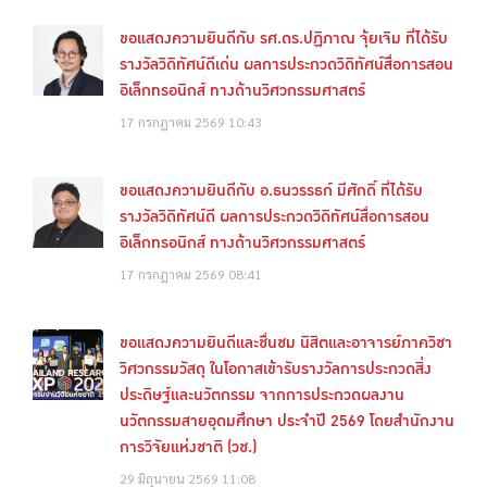
ขอแสดงความยินดีกับ รศ.ดร.ปฏิภาณ จุ้ยเจิม ที่ได้รับ
รางวัลวิดิทัศน์ดีเด่น ผลการประกวดวิดิทัศน์สื่อการสอน
อิเล็กทรอนิกส์ ทางด้านวิศวกรรมศาสตร์
17 กรกฎาคม 2569
10:43
ขอแสดงความยินดีกับ อ.ธนวรรธก์ มีศักดิ์ ที่ได้รับ
รางวัลวิดิทัศน์ดี ผลการประกวดวิดิทัศน์สื่อการสอน
อิเล็กทรอนิกส์ ทางด้านวิศวกรรมศาสตร์
17 กรกฎาคม 2569
08:41
ขอแสดงความยินดีและชื่นชม นิสิตและอาจารย์ภาควิชา
วิศวกรรมวัสดุ ในโอกาสเข้ารับรางวัลการประกวดสิ่ง
ประดิษฐ์และนวัตกรรม จากการประกวดผลงาน
นวัตกรรมสายอุดมศึกษา ประจำปี 2569 โดยสำนักงาน
การวิจัยแห่งชาติ (วช.)
29 มิถุนายน 2569
11:08