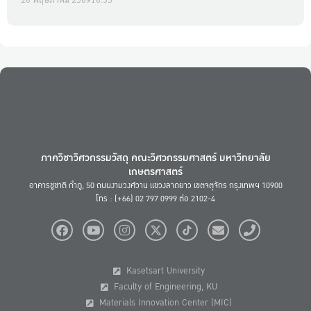
ภาควิชาวิศวกรรมวัสดุ คณะวิศวกรรมศาสตร์ มหาวิทยาลัย
เกษตรศาสตร์
อาคารชูชาติ กำภู, 50 ถนนงามวงศ์วาน แขวงลาดยาว เขตจตุจักร กรุงเทพฯ 10900
โทร : (+66) 02 797 0999 ต่อ 2102-4
Kasetsart University
Faculty of Engineering, KU
Materials Innovation Center (MIC)