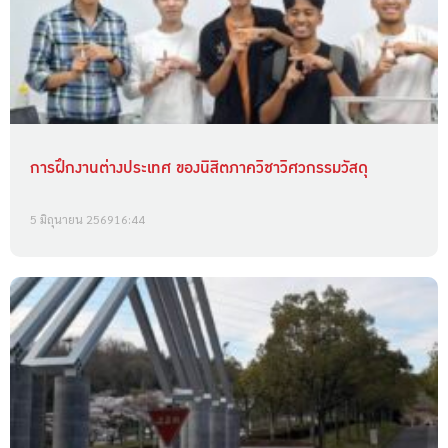
การฝึกงานต่างประเทศ ของนิสิตภาควิชาวิศวกรรมวัสดุ
5 มิถุนายน 2569
16:44