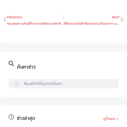
PREVIOUS
NEXT
ขอแสดงความยินดีกับอาจารย์ดีเด่นแห่งชาติ ประจำปี 2567
พิธีลงนามบันทึกข้อตกลงร่วมกันระหว่าง มหาวิทยาลัยเกษตรศาสตร์ และ บริษัท Avery Dennison Corporation
ค้นหาข่าว
ข่าวล่าสุด
ดูทั้งหมด »