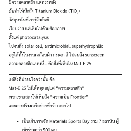
มีความคลาสสิก แต่ทรงพลัง
มันทำให้นึกถึง Titanium Dioxide (TiO₂)
วัสดุนาโนที่เรารู้จักกันดี
เรียบง่าย แต่เต็มไปด้วยศักยภาพ
ตั้งแต่ photocatalysis
ไปจนถึง solar cell, antimicrobial, superhydrophilic
อยู่ได้ทั้งในงานเคลือบผิว กระจก สี ไปจนถึง sunscreen
ความคลาสสิกแบบนี้… คือสิ่งที่เห็นใน Mat-E 25
แต่สิ่งที่น่าสนใจกว่านั้น คือ
Mat-E 25 ไม่ได้หยุดอยู่แค่ “ความคลาสสิก”
พวกเขาแสดงให้เห็นถึง “ความเป็น Frontier”
และการสร้างเครือข่ายที่กว้างออกไป
เป็นเจ้าภาพจัด Materials Sports Day รวม 7 สถาบัน ผู้
เข้าร่วมกว่า 500 คน