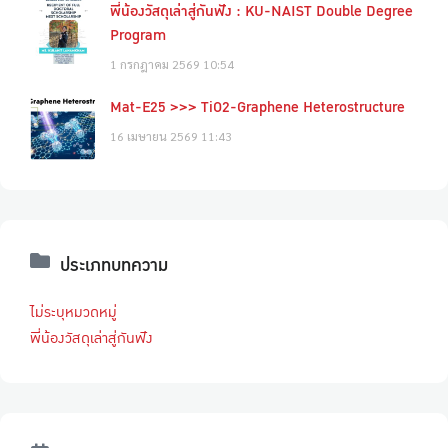
พี่น้องวัสดุเล่าสู่กันฟัง : KU-NAIST Double Degree
Program
1 กรกฎาคม 2569
10:54
Mat-E25 >>> TiO2-Graphene Heterostructure
16 เมษายน 2569
11:43
ประเภทบทความ
ไม่ระบุหมวดหมู่
พี่น้องวัสดุเล่าสู่กันฟัง