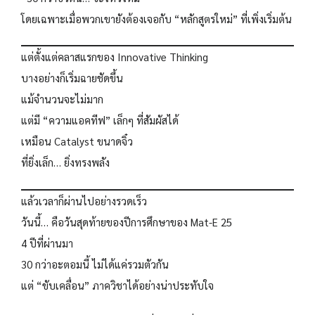
โดยเฉพาะเมื่อพวกเขายังต้องเจอกับ “หลักสูตรใหม่” ที่เพิ่งเริ่มต้น
แต่ตั้งแต่คลาสแรกของ Innovative Thinking
บางอย่างก็เริ่มฉายชัดขึ้น
แม้จำนวนจะไม่มาก
แต่มี “ความแอคทีฟ” เล็กๆ ที่สัมผัสได้
เหมือน Catalyst ขนาดจิ๋ว
ที่ยิ่งเล็ก… ยิ่งทรงพลัง
แล้วเวลาก็ผ่านไปอย่างรวดเร็ว
วันนี้… คือวันสุดท้ายของปีการศึกษาของ Mat-E 25
4 ปีที่ผ่านมา
30 กว่าอะตอมนี้ ไม่ได้แค่รวมตัวกัน
แต่ “ขับเคลื่อน” ภาควิชาได้อย่างน่าประทับใจ