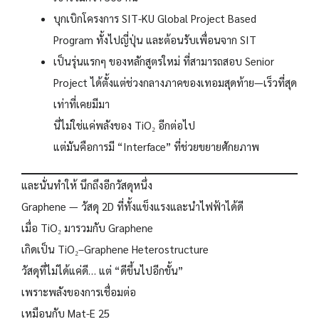
บุกเบิกโครงการ SIT-KU Global Project Based
Program ทั้งไปญี่ปุ่น และต้อนรับเพื่อนจาก SIT
เป็นรุ่นแรกๆ ของหลักสูตรใหม่ ที่สามารถสอบ Senior
Project ได้ตั้งแต่ช่วงกลางภาคของเทอมสุดท้าย—เร็วที่สุด
เท่าที่เคยมีมา
นี่ไม่ใช่แค่พลังของ TiO₂ อีกต่อไป
แต่มันคือการมี “Interface” ที่ช่วยขยายศักยภาพ
และนั่นทำให้ นึกถึงอีกวัสดุหนึ่ง
Graphene — วัสดุ 2D ที่ทั้งแข็งแรงและนำไฟฟ้าได้ดี
เมื่อ TiO₂ มารวมกับ Graphene
เกิดเป็น TiO₂–Graphene Heterostructure
วัสดุที่ไม่ได้แค่ดี… แต่ “ดีขึ้นไปอีกขั้น”
เพราะพลังของการเชื่อมต่อ
เหมือนกับ Mat-E 25