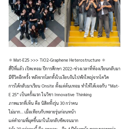
⚛️ Mat-E25 >>> TiO2-Graphene Heterostructure ⚛️
สี่ปีที่แล้ว เปิดเทอม ปีการศึกษา 2022–ช่วงเวลาที่ห้องเรียนกลับมา
มีชีวิตอีกครั้ง หลังจากโลกทั้งใบเงียบงันไปพักใหญ่จากโควิด
การได้กลับมาเรียน Onsite ตั้งแต่ต้นเทอม ทำให้ได้เจอกับ “Mat-
E 25” เป็นครั้งแรก ในวิชา Innovative Thinking
ภาพแรกที่เห็น คือ นิสิตทั้งรุ่น 30 กว่าคน
ไม่มาก… เมื่อเทียบกับหลายรุ่นก่อนหน้า
แต่คำถามที่ผุดขึ้นมาในใจกลับชัดเจนมาก
“ถ้า 30 กว่าคนนี้ คือ อะตอม… อีก 4 ปีข้างหน้า พวกเขาจะหล่อ