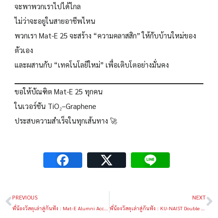
จะพาพวกเราไปได้ไกล
ไม่ว่าจะอยู่ในสายอาชีพไหน
พวกเรา Mat-E 25 จะสร้าง “ความคลาสสิก” ให้กับบ้านใหม่ของ
ตัวเอง
และผสานกับ “เทคโนโลยีใหม่” เพื่อเติบโตอย่างมั่นคง
ขอให้บัณฑิต Mat-E 25 ทุกคน
ในเวอร์ชัน TiO₂–Graphene
ประสบความสำเร็จในทุกเส้นทาง 🚀
PREVIOUS
NEXT
พี่น้องวัสดุเล่าสู่กันฟัง : Mat-E Alumni Accepted to NUS (Ranked #1 in Asia) with Full PhD Scholarship
พี่น้องวัสดุเล่าสู่กันฟัง : KU-NAIST Double Degree Program