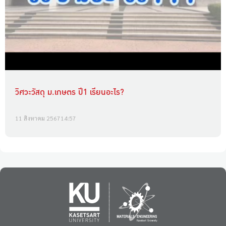
วิศวะวัสดุ ม.เกษตร ปี1 เรียนอะไร?
11 สิงหาคม 2567
14:57