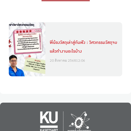
พี่น้องวัสดุเล่าสู่กันฟัง : วิศวกรรมวัสดุจบ
แล้วทำงานอะไรบ้าง
20 สิงหาคม 2568
12:06