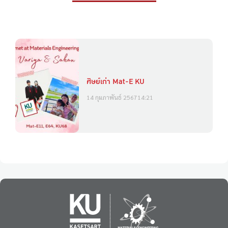
ศิษย์เก่า Mat-E KU
14 กุมภาพันธ์ 2567
14:21