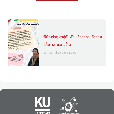
พี่น้องวัสดุเล่าสู่กันฟัง : วิศวกรรมวัสดุจบ
แล้วทำงานอะไรบ้าง
23 กุมภาพันธ์ 2569
15:51