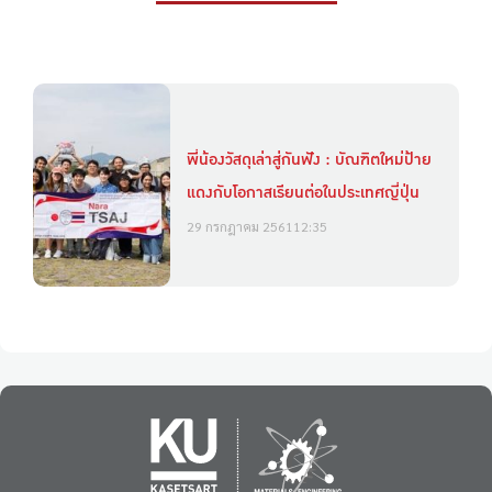
พี่น้องวัสดุเล่าสู่กันฟัง : บัณฑิตใหม่ป้าย
แดงกับโอกาสเรียนต่อในประเทศญี่ปุ่น
29 กรกฎาคม 2561
12:35