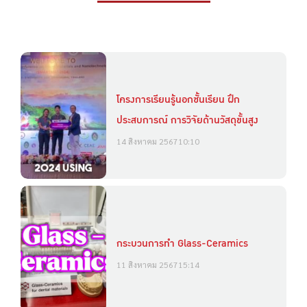
โครงการเรียนรู้นอกชั้นเรียน ฝึก
ประสบการณ์ การวิจัยด้านวัสดุขั้นสูง
14 สิงหาคม 2567
10:10
กระบวนการทำ Glass-Ceramics
11 สิงหาคม 2567
15:14