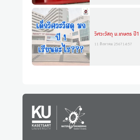
วิศวะวัสดุ ม.เกษตร ปี1
11 สิงหาคม 2567
14:57