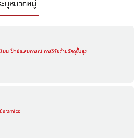
ระบุหมวดหมู่
เรียน ฝึกประสบการณ์ การวิจัยด้านวัสดุขั้นสูง
-Ceramics