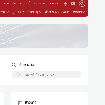
ร
แบบฟอร์ม
แกลเลอรี่
ข้อร้องเรียน
เว็บบอร์ด
ิจัย
ศูนย์นวัตกรรมวัสดุ
ข่าวประชาสัมพันธ์
ติดต่อเรา
ค้นหาข่าว
ข่าวเก่า