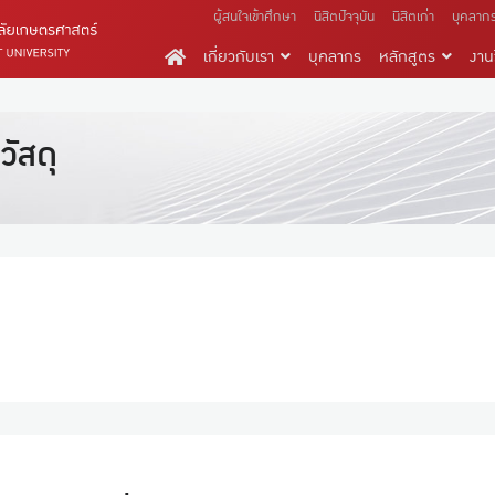
ผู้สนใจเข้าศึกษา
นิสิตปัจจุบัน
นิสิตเก่า
บุคลาก
เกี่ยวกับเรา
บุคลากร
หลักสูตร
งานว
ัสดุ