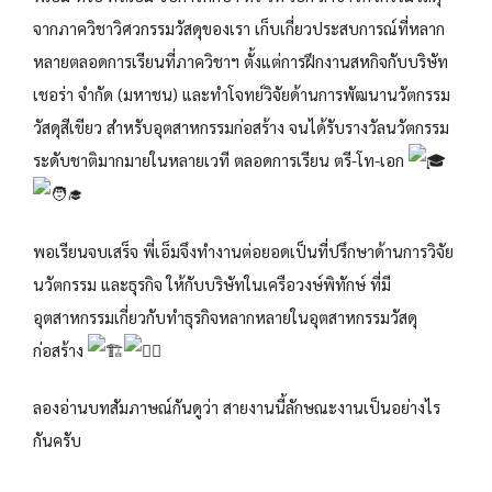
จากภาควิชาวิศวกรรมวัสดุของเรา เก็บเกี่ยวประสบการณ์ที่หลาก
หลายตลอดการเรียนที่ภาควิชาฯ ตั้งแต่การฝึกงานสหกิจกับบริษัท
เชอร่า จำกัด (มหาชน) และทำโจทย์วิจัยด้านการพัฒนานวัตกรรม
วัสดุสีเขียว สำหรับอุตสาหกรรมก่อสร้าง จนได้รับรางวัลนวัตกรรม
ระดับชาติมากมายในหลายเวที ตลอดการเรียน ตรี-โท-เอก
พอเรียนจบเสร็จ พี่เอ็มจึงทำงานต่อยอดเป็นที่ปรึกษาด้านการวิจัย
นวัตกรรม และธุรกิจ ให้กับบริษัทในเครือวงษ์พิทักษ์ ที่มี
อุตสาหกรรมเกี่ยวกับทำธุรกิจหลากหลายในอุตสาหกรรมวัสดุ
ก่อสร้าง
ลองอ่านบทสัมภาษณ์กันดูว่า สายงานนี้ลักษณะงานเป็นอย่างไร
กันครับ