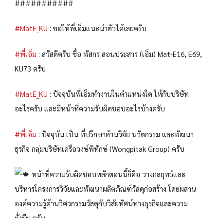
###########
#MatE_KU
: ขอให้พี่เอ็มแนะนำตัวได้เลยครับ
#พี่เอ็ม
: สวัสดีครับ ชื่อ พัสกร สอนประสาร (เอ็ม) Mat-E16, E69,
KU73 ครับ
#MatE_KU
: ปัจจุบันพี่เอ็มทำงานในตำแหน่งใด ให้กับบริษัท
อะไรครับ และมีหน้าที่ความรับผิดชอบอะไรบ้างครับ
#พี่เอ็ม
: ปัจจุบัน เป็น ที่ปรึกษาด้านวิจัย นวัตกรรม และพัฒนา
ธุรกิจ กลุ่มบริษัทเครือวงษ์พิทักษ์ (Wongpitak Group) ครับ
หน้าที่ความรับผิดชอบหลักตอนนี้ก็คือ วางกลยุทธ์และ
บริหารโครงการวิจัยและพัฒนาผลิตภัณฑ์วัสดุก่อสร้าง โดยผสาน
องค์ความรู้ด้านวิศวกรรมวัสดุกับวิสัยทัศน์ทางธุรกิจและความ
ยั่งยืน ครับ