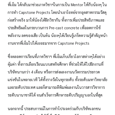
พี่เอ็ม ได้กลับมาช่วยภาควิชาฯในการเป็น Mentor ให้กับน้องๆ ใน
การทำ Capstone Projects โดยนำเอาโจทย์จากอุตสาหกรรมวัสดุ
ก่อสร้างจริง มาให้น้องได้ฝึกวิชากัน ทั้งการเพิ่มประสิทธิภาพและ
ประสิทธิผลในกระบวนการ Pre-cast concrete เพื่อลดการใช้
พลังงาน ลดของเสีย เป็นต้น น้องๆได้เรียนรู้เกร็ดความรู้สำคัญหน้า
งานจากพี่เอ็มไปได้เยอะมากจาก Capstone Projects
ซึ่งตลอดการเรียนที่ภาควิชาฯ พี่เอ็มเก็บเกี่ยวโอกาสต่างๆได้อย่าง
คุ้มค่า ทั้งการเลือกเรียนแบบสหกิจศึกษา ที่ช่วยให้ได้ไปฝึกงานที่
บริษัทนานกว่า 4 เดือน หรือการส่งผลงงานนวัตกรรมประกวด
แข่งขันในหลายเวที ได้ทั้งรางวัลในทุกระดับ ทั้งระดับมหาวิทยาลัย
และระดับประเทศ และก็สามารถตีพิมพ์ผลงานในวารสารวิชาการ
ระดับนานาชาติได้ จนสำเร็จการศึกษาระดับปริญญาเอกในที่สุด
นอกจากนี้ ประสบการณ์ในการทำโปรเจคร่วมกับบริษัทเอกชน