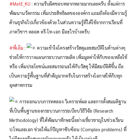
#MatE_KU
: ความรับผิดชอบหลากหลายมากเลยครับ ตั้งแต่การ
พัฒนานวัตกรรม เพิ่มประสิทธิผลขององค์กร แถมยังต้องมีความรู้
ด้านธุรกิจไปเกี่ยวข้องด้วย ในส่วนความรู้ที่ได้ใช้จากการเรียนที่
ภาควิชาฯ ตลอด ตรี-โท-เอก มีอะไรบ้างครับ
#พี่เอ็ม
:
ความเข้าใจโครงสร้างวัสดุและสมบัติในด้านต่างๆ
ช่วยให้การวางแผนกระบวนการผลิต เพิ่มมูลค่าให้กับของเหลือใช้
หรือ เพิ่มประโยชน์และสมรรถนะให้กับวัสดุ ให้มีสมบัติดีขึ้น ถือ
เป็นความรู้พื้นฐานที่สำคัญมากครับในการสร้างโอกาสให้กับทุก
อุตสาหกรรม
การออกแบบการทดลอง วิเคราะห์ผล และการตั้งสมมติฐาน
ที่เป็นพื้นฐานของกระบวนการระเบียบวิธีวิจัย (Research
Methodology) ที่ได้พัฒนาทักษะนี้อย่างเชี่ยวชาญในช่วงเรียน
ป.โทและเอก ช่วยให้แก้ปัญหาซับซ้อน (Complex problems) ที่
ไม่มีสูตรหรือสมการคำตอบตายตัว ได้เป็นอย่างดี