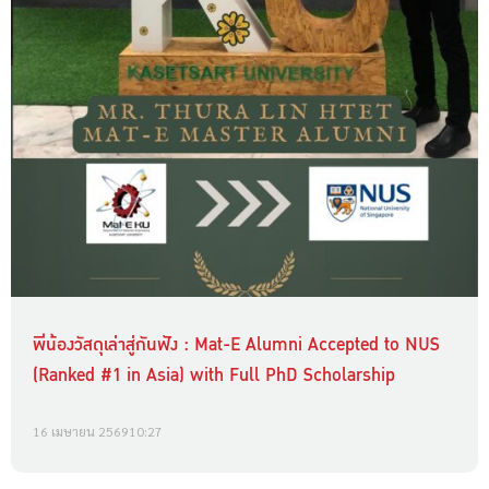
พี่น้องวัสดุเล่าสู่กันฟัง : Mat-E Alumni Accepted to NUS
(Ranked #1 in Asia) with Full PhD Scholarship
16 เมษายน 2569
10:27