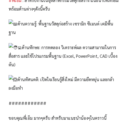
#พี่เอ็ม
: สำหรับงานในอุตสาหกรรมวัสดุก่อสร้าง แนะนำให้เตรียม
พร้อมด้านต่างๆดังนี้ครับ
ด้านความรู้: พื้นฐานวัสดุก่อสร้าง เซรามิก ซีเมนต์ เคมีพื้น
ฐาน
ด้านทักษะ: การทดลอง วิเคราะห์ผล ความสามารถในการ
สื่อสาร และใช้โปรแกรมพื้นฐาน (Excel, PowerPoint, CAD เบื้อง
ต้น)
ด้านทัศนคติ: เปิดใจเรียนรู้สิ่งใหม่ มีความยืดหยุ่น และกล้า
ลงมือทำ
############
ขอบคุณพี่เอ็ม มากๆครับ สำหรับมาแนะนำน้องๆในคราวนี้