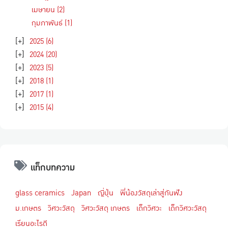
เมษายน
(2)
กุมภาพันธ์
(1)
[+]
2025
(6)
[+]
2024
(20)
[+]
2023
(5)
[+]
2018
(1)
[+]
2017
(1)
[+]
2015
(4)
แท็กบทความ
glass ceramics
Japan
ญี่ปุ่น
พี่น้องวัสดุเล่าสู่กันฟัง
ม.เกษตร
วิศวะวัสดุ
วิศวะวัสดุ เกษตร
เด็กวิศวะ
เด็กวิศวะวัสดุ
เรียนอะไรดี