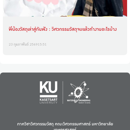
พี่น้องวัสดุเล่าสู่กันฟัง : วิศวกรรมวัสดุจบแล้วทำงานอะไรบ้าง
23 กุมภาพันธ์ 2569
15:51
ภาควิชาวิศวกรรมวัสดุ คณะวิศวกรรมศาสตร์ มหาวิทยาลัย
เกษตรศาสตร์