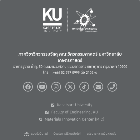
ภาควิชาวิศวกรรมวัสดุ คณะวิศวกรรมศาสตร์ มหาวิทยาลัย
เกษตรศาสตร์
อาคารชูชาติ กำภู, 50 ถนนงามวงศ์วาน แขวงลาดยาว เขตจตุจักร กรุงเทพฯ 10900
โทร : (+66) 02 797 0999 ต่อ 2102-4
Kasetsart University
Faculty of Engineering, KU
Materials Innovation Center (MIC)
แผนผังเว็บไซต์
เงื่อนไขการใช้งานเว็บไซต์
นโยบายความเป็นส่วนตัว