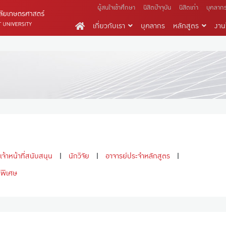
ผู้สนใจเข้าศึกษา
นิสิตปัจจุบัน
นิสิตเก่า
บุคลาก
เกี่ยวกับเรา
บุคลากร
หลักสูตร
งานว
เจ้าหน้าที่สนับสนุน
นักวิจัย
อาจารย์ประจำหลักสูตร
์พิเศษ