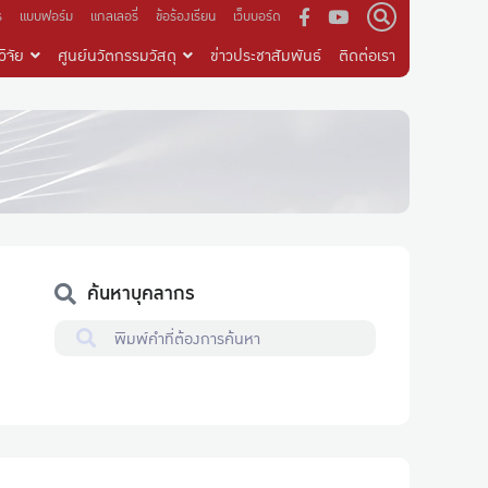
ร
แบบฟอร์ม
แกลเลอรี่
ข้อร้องเรียน
เว็บบอร์ด
ิจัย
ศูนย์นวัตกรรมวัสดุ
ข่าวประชาสัมพันธ์
ติดต่อเรา
ค้นหาบุคลากร