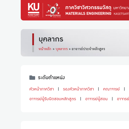
บุคลากร
หน้าหลัก
»
บุคลากร
»
อาจารย์ประจำหลักสูตร
ระดับตำแหน่ง
หัวหน้าภาควิชา
รองหัวหน้าภาควิชา
คณาจารย์
อาจารย์ผู้รับผิดชอบหลักสูตร
อาจารย์ผู้สอน
อาจารย