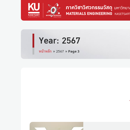
Year: 2567
หน้าหลัก
»
2567
»
Page 3