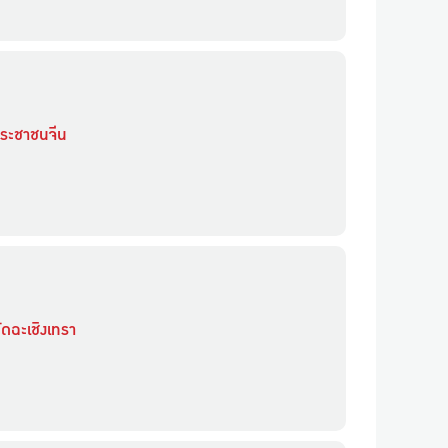
ประชาชนจีน
ัดฉะเชิงเทรา