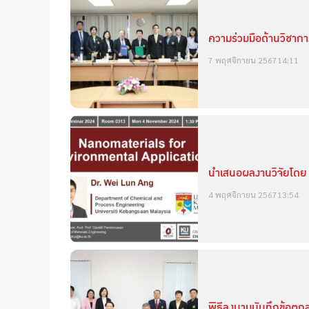
ความร่วมมือด้านวิชา
7 พฤศจิกายน 2567
14:11
นำเสนอผลงานวิจัยโดย
4 พฤศจิกายน 2567
13:54
พิธีลงนามบันทึกข้อตก