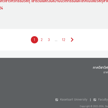
ควิชาวิศวกรรมวัสดุ เข้าร่วมแสดงผลงานนวัตกรรมและเทคโนโลยีวัสดุสำหร
24
1
2
3
…
12
ภาควิชาวิ
อาค
Kasetsart University
Faculty 
Copyright © 2022-2026, Dep