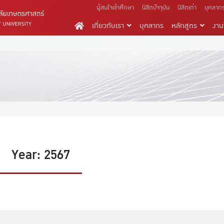
ผู้สนใจเข้าศึกษา
นิสิตปัจจุบัน
นิสิตเก่า
บุคลาก
เกี่ยวกับเรา
บุคลากร
หลักสูตร
งานว
Year: 2567