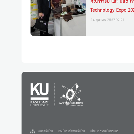
คณาจารย์ และ นิสิต ภา
Technology Expo 20
24 ตุลาคม 2567
09:21
แผนผังเว็บไซต์
เงื่อนไขการใช้งานเว็บไซต์
นโยบายความเป็นส่วนตัว