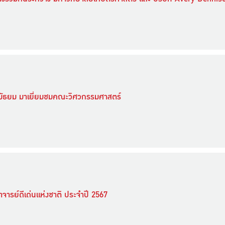
นมัธยม มาเยี่ยมชมคณะวิศวกรรมศาสตร์
ารย์ดีเด่นแห่งชาติ ประจำปี 2567