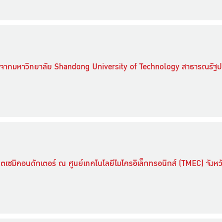
่ยนจากมหาวิทยาลัย Shandong University of Technology สาธารณรัฐ
เซมิคอนดักเตอร์ ณ ศูนย์เทคโนโลยีไมโครอิเล็กทรอนิกส์ (TMEC) จังหว