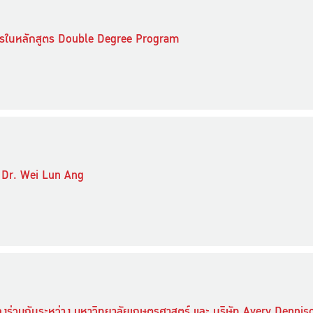
การในหลักสูตร Double Degree Program
 Dr. Wei Lun Ang
ลงร่วมกันระหว่าง มหาวิทยาลัยเกษตรศาสตร์ และ บริษัท Avery Denni