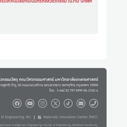
ับเทคโนโลยีที่เป็นมิตรต่อสิ่งแวดล้อม ในงาน Green
ศวกรรมวัสดุ คณะวิศวกรรมศาสตร์ มหาวิทยาลัยเกษตรศาสตร์
ารชูชาติ กำภู, 50 ถนนงามวงศ์วาน แขวงลาดยาว เขตจตุจักร กรุงเทพฯ 10900
โทร : (+66) 02 797 0999 ต่อ 2102-4
of Engineering, KU
Materials Innovation Center (MIC)
artment of Materials Engineering, Faculty of Engineering, Kasetsart University.