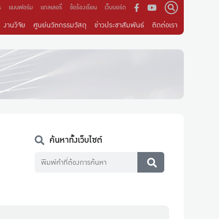
ร
แบบฟอร์ม
แกลเลอรี่
ข้อร้องเรียน
เว็บบอร์ด
งานวิจัย
ศูนย์นวัตกรรมวัสดุ
ข่าวประชาสัมพันธ์
ติดต่อเรา
ค้นหาทั้งเว็บไซต์