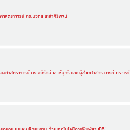
 ศาสตราจารย์ ดร.นวดล เหล่าศิริพจน์
องศาสตราจารย์ ดร.อภิรัตน์ เลาห์บุตรี และ ผู้ช่วยศาสตราจารย์ ดร.วร
การออกแบบและผลิตสะพาน ด้วยเทคโนโลยีการพิมพ์สามมิติ"