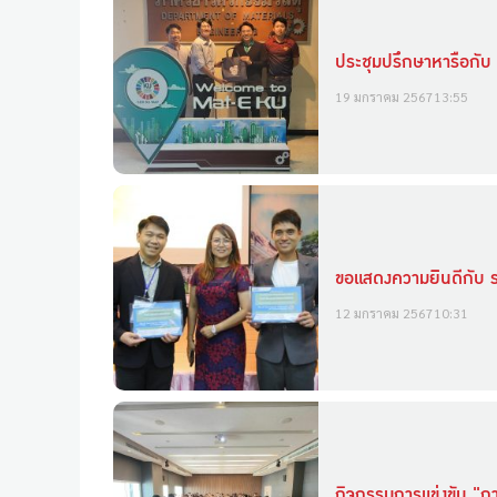
ประชุมปรึกษาหารือกับ
19 มกราคม 2567
13:55
ขอแสดงความยิินดีกับ ร
12 มกราคม 2567
10:31
กิจกรรมการแข่งขัน "