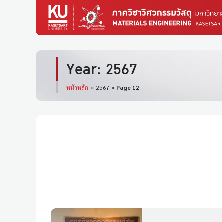
Year: 2567
หน้าหลัก
»
2567
»
Page 12