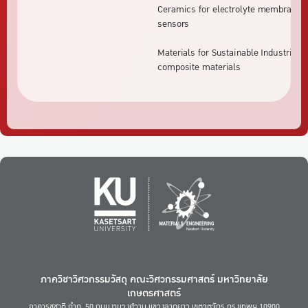
Ceramics for electrolyte membranes
sensors
Materials for Sustainable Industries
composite materials
ภาควิชาวิศวกรรมวัสดุ คณะวิศวกรรมศาสตร์ มหาวิทยาลัย
เกษตรศาสตร์
อาคารชูชาติ กำภู, 50 ถนนงามวงศ์วาน แขวงลาดยาว เขตจตุจักร กรุงเทพฯ 10900