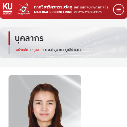
บุคลากร
น.ส.จุฬาภา สุทธิประภา
หน้าหลัก
»
บุคลากร
»