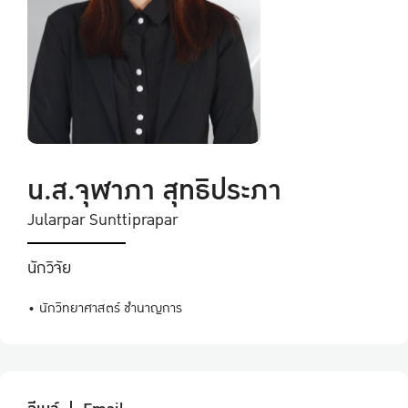
น.ส.จุฬาภา สุทธิประภา
Jularpar Sunttiprapar
นักวิจัย
• นักวิทยาศาสตร์ ชำนาญการ