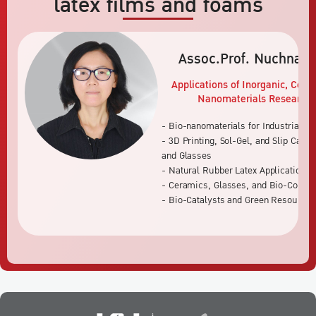
latex films and foams
Assoc.Prof. Nuchnapa
Applications of Inorganic, Cera
Nanomaterials Research 
- Bio-nanomaterials for Industrial an
- 3D Printing, Sol-Gel, and Slip Cast
and Glasses
- Natural Rubber Latex Applications
- Ceramics, Glasses, and Bio-Compos
- Bio-Catalysts and Green Resources 