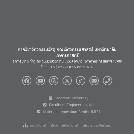
ภาควิชาวิศวกรรมวัสดุ คณะวิศวกรรมศาสตร์ มหาวิทยาลัย
เกษตรศาสตร์
อาคารชูชาติ กำภู, 50 ถนนงามวงศ์วาน แขวงลาดยาว เขตจตุจักร กรุงเทพฯ 10900
โทร : (+66) 02 797 0999 ต่อ 2102-4
Kasetsart University
Faculty of Engineering, KU
Materials Innovation Center (MIC)
แผนผังเว็บไซต์
เงื่อนไขการใช้งานเว็บไซต์
นโยบายความเป็นส่วนตัว