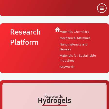
Research
Materials Chemistry
Mechanical Materials
Platform
Nanomaterials and
Devices
Materials for Sustainable
Industries
Keywords
Keywords:
Hydrogels