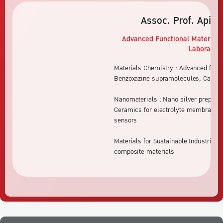
Assoc. Prof. Apira
Advanced Functional Materials
Laboratory
Materials Chemistry : Advanced funct
Benzoxazine supramolecules, Carbon 
Nanomaterials : Nano silver preparat
Ceramics for electrolyte membranes
sensors
Materials for Sustainable Industries
composite materials