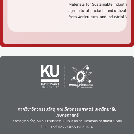
Materials for Sustainable Industries :
agricultural products and utilization
from Agricultural and Industrial Wast
ภาควิชาวิศวกรรมวัสดุ คณะวิศวกรรมศาสตร์ มหาวิทยาลัย
เกษตรศาสตร์
อาคารชูชาติ กำภู, 50 ถนนงามวงศ์วาน แขวงลาดยาว เขตจตุจักร กรุงเทพฯ 10900
โทร : (+66) 02 797 0999 ต่อ 2102-4